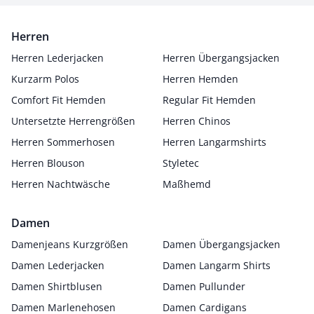
Herren
Herren Lederjacken
Herren Übergangsjacken
Kurzarm Polos
Herren Hemden
Comfort Fit Hemden
Regular Fit Hemden
Untersetzte Herrengrößen
Herren Chinos
Herren Sommerhosen
Herren Langarmshirts
Herren Blouson
Styletec
Herren Nachtwäsche
Maßhemd
Damen
Damenjeans Kurzgrößen
Damen Übergangsjacken
Damen Lederjacken
Damen Langarm Shirts
Damen Shirtblusen
Damen Pullunder
Damen Marlenehosen
Damen Cardigans