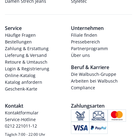
Damen Strech Jeans
Styletec
Service
Unternehmen
Häufige Fragen
Filiale finden
Bestellungen
Pressebereich
Zahlung & Erstattung
Partnerprogramm
Lieferung & Versand
Über uns
Retoure & Umtausch
Beruf & Karriere
Login & Registrierung
Die Walbusch-Gruppe
Online-Katalog
Arbeiten bei Walbusch
Katalog anfordern
Compliance
Geschenk-Karte
Kontakt
Zahlungsarten
Kontaktformular
Service-Hotline
0212 221011-12
Täglich 7:00 - 22:00 Uhr