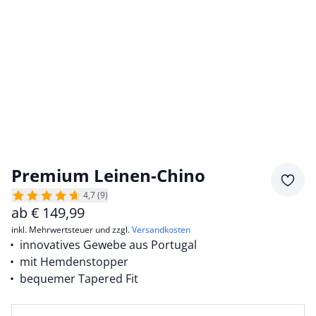
Premium Leinen-Chino
Merkz
4,7 (9)
ab
€
149,99
inkl. Mehrwertsteuer und zzgl.
Versandkosten
innovatives Gewebe aus Portugal
mit Hemdenstopper
bequemer Tapered Fit