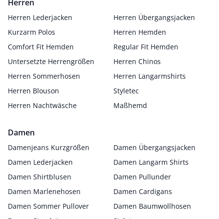
Herren
Herren Lederjacken
Herren Übergangsjacken
Kurzarm Polos
Herren Hemden
Comfort Fit Hemden
Regular Fit Hemden
Untersetzte Herrengrößen
Herren Chinos
Herren Sommerhosen
Herren Langarmshirts
Herren Blouson
Styletec
Herren Nachtwäsche
Maßhemd
Damen
Damenjeans Kurzgrößen
Damen Übergangsjacken
Damen Lederjacken
Damen Langarm Shirts
Damen Shirtblusen
Damen Pullunder
Damen Marlenehosen
Damen Cardigans
Damen Sommer Pullover
Damen Baumwollhosen