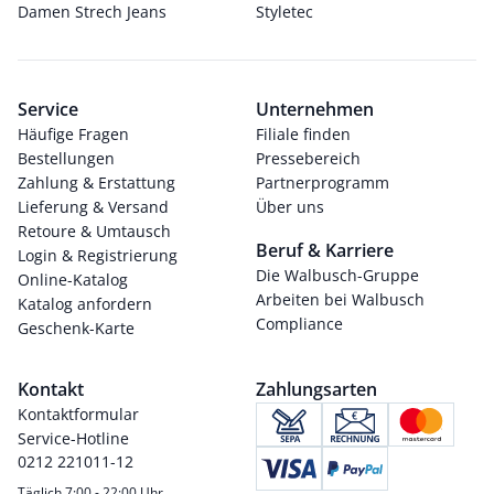
Damen Strech Jeans
Styletec
Service
Unternehmen
Häufige Fragen
Filiale finden
Bestellungen
Pressebereich
Zahlung & Erstattung
Partnerprogramm
Lieferung & Versand
Über uns
Retoure & Umtausch
Beruf & Karriere
Login & Registrierung
Die Walbusch-Gruppe
Online-Katalog
Arbeiten bei Walbusch
Katalog anfordern
Compliance
Geschenk-Karte
Kontakt
Zahlungsarten
Kontaktformular
Service-Hotline
0212 221011-12
Täglich 7:00 - 22:00 Uhr