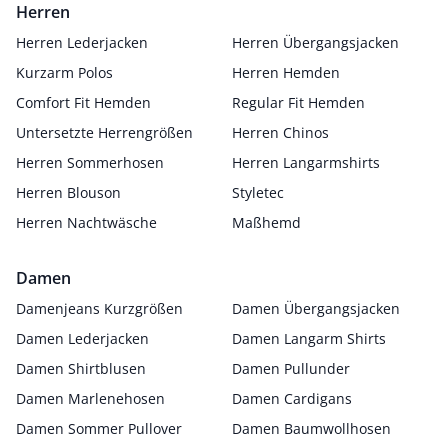
Herren
Herren Lederjacken
Herren Übergangsjacken
Kurzarm Polos
Herren Hemden
Comfort Fit Hemden
Regular Fit Hemden
Untersetzte Herrengrößen
Herren Chinos
Herren Sommerhosen
Herren Langarmshirts
Herren Blouson
Styletec
Herren Nachtwäsche
Maßhemd
Damen
Damenjeans Kurzgrößen
Damen Übergangsjacken
Damen Lederjacken
Damen Langarm Shirts
Damen Shirtblusen
Damen Pullunder
Damen Marlenehosen
Damen Cardigans
Damen Sommer Pullover
Damen Baumwollhosen