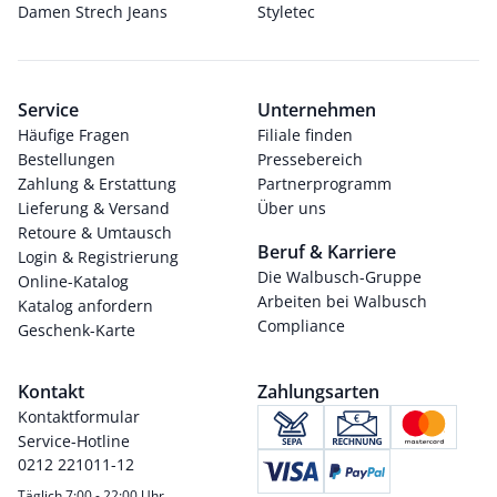
Damen Strech Jeans
Styletec
Service
Unternehmen
Häufige Fragen
Filiale finden
Bestellungen
Pressebereich
Zahlung & Erstattung
Partnerprogramm
Lieferung & Versand
Über uns
Retoure & Umtausch
Beruf & Karriere
Login & Registrierung
Die Walbusch-Gruppe
Online-Katalog
Arbeiten bei Walbusch
Katalog anfordern
Compliance
Geschenk-Karte
Kontakt
Zahlungsarten
Kontaktformular
Service-Hotline
0212 221011-12
Täglich 7:00 - 22:00 Uhr