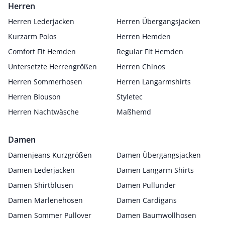
Herren
Herren Lederjacken
Herren Übergangsjacken
Kurzarm Polos
Herren Hemden
Comfort Fit Hemden
Regular Fit Hemden
Untersetzte Herrengrößen
Herren Chinos
Herren Sommerhosen
Herren Langarmshirts
Herren Blouson
Styletec
Herren Nachtwäsche
Maßhemd
Damen
Damenjeans Kurzgrößen
Damen Übergangsjacken
Damen Lederjacken
Damen Langarm Shirts
Damen Shirtblusen
Damen Pullunder
Damen Marlenehosen
Damen Cardigans
Damen Sommer Pullover
Damen Baumwollhosen