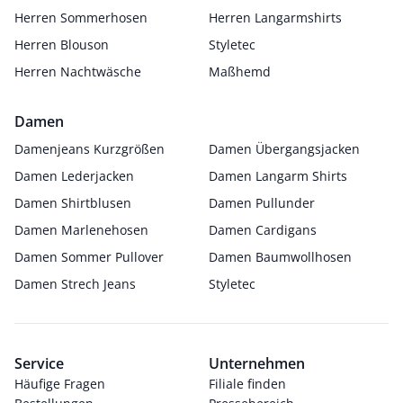
Herren Sommerhosen
Herren Langarmshirts
Herren Blouson
Styletec
Herren Nachtwäsche
Maßhemd
Damen
Damenjeans Kurzgrößen
Damen Übergangsjacken
Damen Lederjacken
Damen Langarm Shirts
Damen Shirtblusen
Damen Pullunder
Damen Marlenehosen
Damen Cardigans
Damen Sommer Pullover
Damen Baumwollhosen
Damen Strech Jeans
Styletec
Service
Unternehmen
Häufige Fragen
Filiale finden