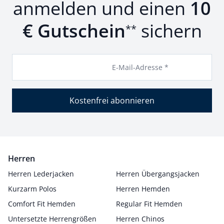
anmelden und einen
10
€ Gutschein
sichern
**
E-Mail-Adresse *
Kostenfrei abonnieren
Herren
Herren Lederjacken
Herren Übergangsjacken
Kurzarm Polos
Herren Hemden
Comfort Fit Hemden
Regular Fit Hemden
Untersetzte Herrengrößen
Herren Chinos