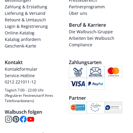
Bestellungen
Pressebereich
Zahlung & Erstattung
Partnerprogramm
Lieferung & Versand
Über uns
Retoure & Umtausch
Beruf & Karriere
Login & Registrierung
Die Walbusch-Gruppe
Online-Katalog
Arbeiten bei Walbusch
Katalog anfordern
Compliance
Geschenk-Karte
Kontakt
Zahlungsarten
Kontaktformular
Service-Hotline
0212 221011-12
Täglich 7:00 - 22:00 Uhr
(Regulärer Festnetztarif ihres
Partner
Telefonanbieters)
Walbusch folgen