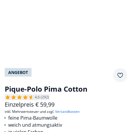
ANGEBOT
Merkz
Pique-Polo Pima Cotton
4,6 (292)
Einzelpreis
€
59,99
inkl. Mehrwertsteuer und zzgl.
Versandkosten
feine Pima-Baumwolle
weich und atmungsaktiv