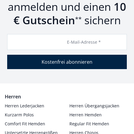
anmelden und einen
10
€ Gutschein
sichern
**
E-Mail-Adresse *
Kostenfrei abonnieren
Herren
Herren Lederjacken
Herren Übergangsjacken
Kurzarm Polos
Herren Hemden
Comfort Fit Hemden
Regular Fit Hemden
Untersetzte Herrengrößen
Herren Chinos