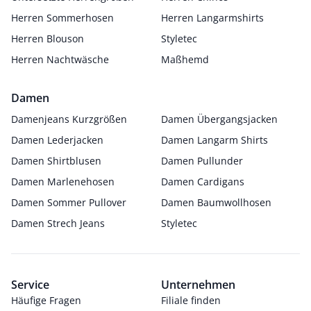
Herren Sommerhosen
Herren Langarmshirts
Herren Blouson
Styletec
Herren Nachtwäsche
Maßhemd
Damen
Damenjeans Kurzgrößen
Damen Übergangsjacken
Damen Lederjacken
Damen Langarm Shirts
Damen Shirtblusen
Damen Pullunder
Damen Marlenehosen
Damen Cardigans
Damen Sommer Pullover
Damen Baumwollhosen
Damen Strech Jeans
Styletec
Service
Unternehmen
Häufige Fragen
Filiale finden