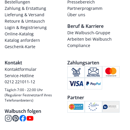
Bestellungen
Pressebereich
Zahlung & Erstattung
Partnerprogramm
Lieferung & Versand
Über uns
Retoure & Umtausch
Beruf & Karriere
Login & Registrierung
Die Walbusch-Gruppe
Online-Katalog
Arbeiten bei Walbusch
Katalog anfordern
Compliance
Geschenk-Karte
Kontakt
Zahlungsarten
Kontaktformular
Service-Hotline
0212 221011-12
Täglich 7:00 - 22:00 Uhr
(Regulärer Festnetztarif ihres
Partner
Telefonanbieters)
Walbusch folgen