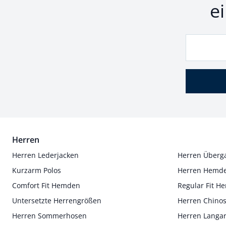
e
Herren
Herren Lederjacken
Herren Überg
Kurzarm Polos
Herren Hemd
Comfort Fit Hemden
Regular Fit 
Untersetzte Herrengrößen
Herren Chino
Herren Sommerhosen
Herren Langa