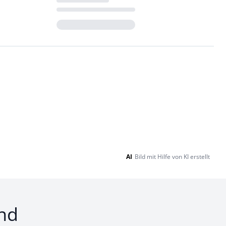
Loading...
AI
Bild mit Hilfe von KI erstellt
nd