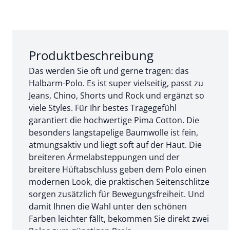
Abschnitt 1 von 3:
Produktbeschreibung
Das werden Sie oft und gerne tragen: das
Halbarm-Polo. Es ist super vielseitig, passt zu
Jeans, Chino, Shorts und Rock und ergänzt so
viele Styles. Für Ihr bestes Tragegefühl
garantiert die hochwertige Pima Cotton. Die
besonders langstapelige Baumwolle ist fein,
atmungsaktiv und liegt soft auf der Haut. Die
breiteren Ärmelabsteppungen und der
breitere Hüftabschluss geben dem Polo einen
modernen Look, die praktischen Seitenschlitze
sorgen zusätzlich für Bewegungsfreiheit. Und
damit Ihnen die Wahl unter den schönen
Farben leichter fällt, bekommen Sie direkt zwei