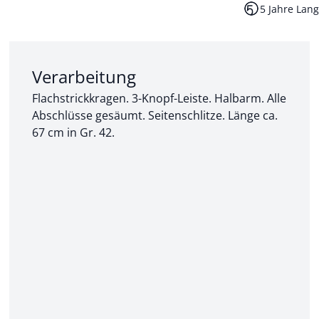
5 Jahre Lang
Abschnitt 2 von 3:
Verarbeitung
Flachstrickkragen. 3-Knopf-Leiste. Halbarm. Alle
Abschlüsse gesäumt. Seitenschlitze. Länge ca.
67 cm in Gr. 42.