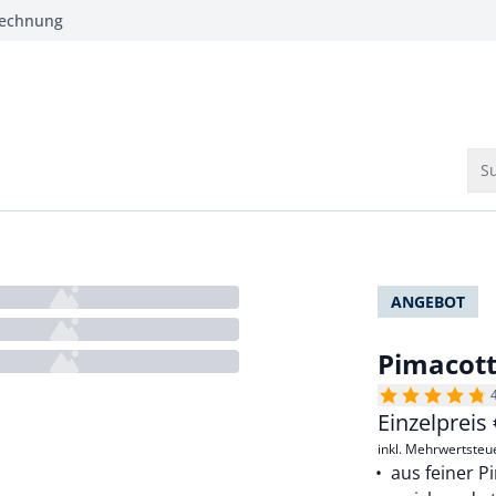
Rechnung
Su
ANGEBOT
Pimacott
Einzelpreis
inkl. Mehrwertsteu
aus feiner P