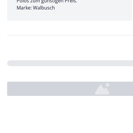
Polos zum günstigen Preis.
Marke: Walbusch