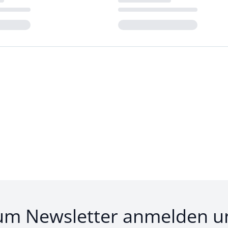
Loading...
um Newsletter anmelden u