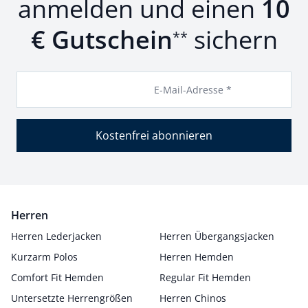
anmelden und einen
10
€ Gutschein
sichern
**
E-Mail-Adresse *
Kostenfrei abonnieren
Herren
Herren Lederjacken
Herren Übergangsjacken
Kurzarm Polos
Herren Hemden
Comfort Fit Hemden
Regular Fit Hemden
Untersetzte Herrengrößen
Herren Chinos