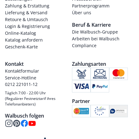
Zahlung & Erstattung
Partnerprogramm
Lieferung & Versand
Über uns
Retoure & Umtausch
Beruf & Karriere
Login & Registrierung
Die Walbusch-Gruppe
Online-Katalog
Arbeiten bei Walbusch
Katalog anfordern
Compliance
Geschenk-Karte
Kontakt
Zahlungsarten
Kontaktformular
Service-Hotline
0212 221011-12
Täglich 7:00 - 22:00 Uhr
(Regulärer Festnetztarif ihres
Partner
Telefonanbieters)
Walbusch folgen