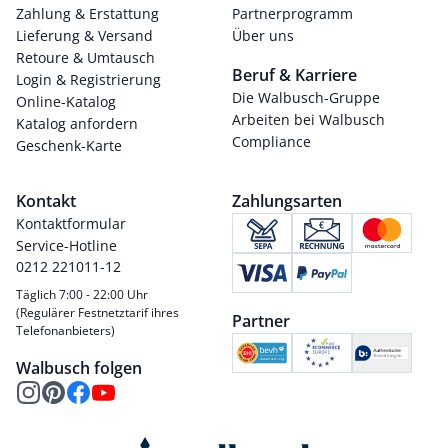
Zahlung & Erstattung
Partnerprogramm
Lieferung & Versand
Über uns
Retoure & Umtausch
Beruf & Karriere
Login & Registrierung
Die Walbusch-Gruppe
Online-Katalog
Arbeiten bei Walbusch
Katalog anfordern
Compliance
Geschenk-Karte
Kontakt
Zahlungsarten
Kontaktformular
Service-Hotline
0212 221011-12
Täglich 7:00 - 22:00 Uhr
(Regulärer Festnetztarif ihres
Partner
Telefonanbieters)
Walbusch folgen