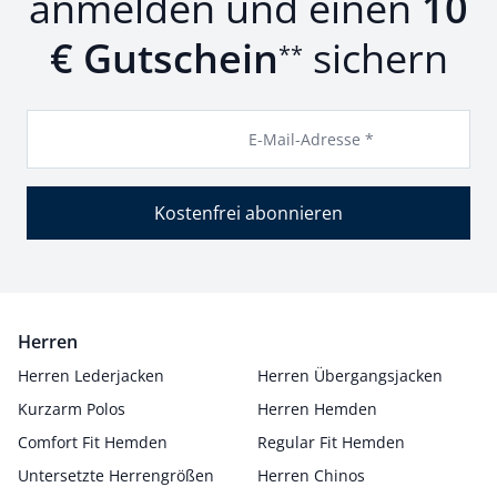
anmelden und einen
10
€ Gutschein
sichern
**
E-Mail-Adresse *
Kostenfrei abonnieren
Herren
Herren Lederjacken
Herren Übergangsjacken
Kurzarm Polos
Herren Hemden
Comfort Fit Hemden
Regular Fit Hemden
Untersetzte Herrengrößen
Herren Chinos