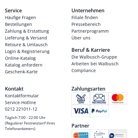
Service
Unternehmen
Häufige Fragen
Filiale finden
Bestellungen
Pressebereich
Zahlung & Erstattung
Partnerprogramm
Lieferung & Versand
Über uns
Retoure & Umtausch
Beruf & Karriere
Login & Registrierung
Die Walbusch-Gruppe
Online-Katalog
Arbeiten bei Walbusch
Katalog anfordern
Compliance
Geschenk-Karte
Kontakt
Zahlungsarten
Kontaktformular
Service-Hotline
0212 221011-12
Täglich 7:00 - 22:00 Uhr
(Regulärer Festnetztarif ihres
Partner
Telefonanbieters)