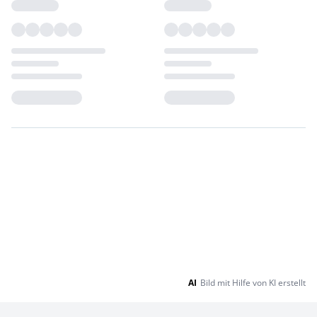
Loading...
Loading...
AI
Bild mit Hilfe von KI erstellt