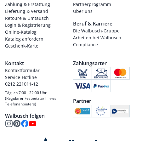
Zahlung & Erstattung
Partnerprogramm
Lieferung & Versand
Über uns
Retoure & Umtausch
Beruf & Karriere
Login & Registrierung
Die Walbusch-Gruppe
Online-Katalog
Arbeiten bei Walbusch
Katalog anfordern
Compliance
Geschenk-Karte
Kontakt
Zahlungsarten
Kontaktformular
Service-Hotline
0212 221011-12
Täglich 7:00 - 22:00 Uhr
(Regulärer Festnetztarif ihres
Partner
Telefonanbieters)
Walbusch folgen