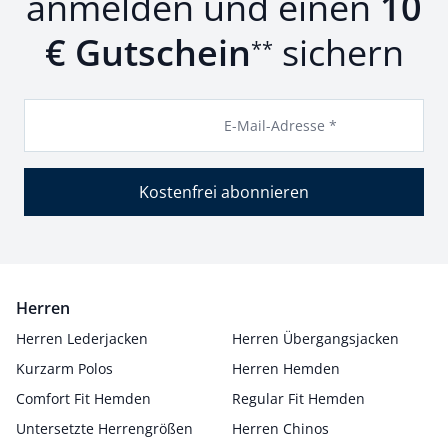
anmelden und einen
10
€ Gutschein
sichern
**
E-Mail-Adresse *
Kostenfrei abonnieren
Herren
Herren Lederjacken
Herren Übergangsjacken
Kurzarm Polos
Herren Hemden
Comfort Fit Hemden
Regular Fit Hemden
Untersetzte Herrengrößen
Herren Chinos