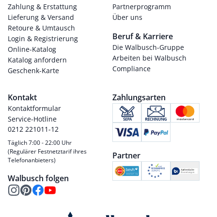
Zahlung & Erstattung
Partnerprogramm
Lieferung & Versand
Über uns
Retoure & Umtausch
Beruf & Karriere
Login & Registrierung
Die Walbusch-Gruppe
Online-Katalog
Arbeiten bei Walbusch
Katalog anfordern
Compliance
Geschenk-Karte
Kontakt
Zahlungsarten
Kontaktformular
Service-Hotline
0212 221011-12
Täglich 7:00 - 22:00 Uhr
(Regulärer Festnetztarif ihres
Partner
Telefonanbieters)
Walbusch folgen