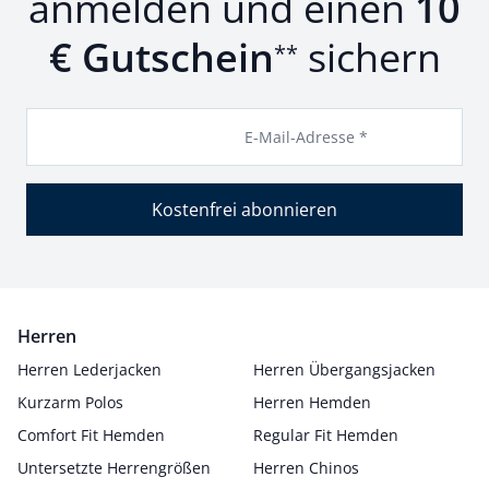
anmelden und einen
10
€ Gutschein
sichern
**
E-Mail-Adresse *
Kostenfrei abonnieren
Herren
Herren Lederjacken
Herren Übergangsjacken
Kurzarm Polos
Herren Hemden
Comfort Fit Hemden
Regular Fit Hemden
Untersetzte Herrengrößen
Herren Chinos