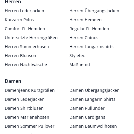
Herren
Herren Lederjacken
Herren Übergangsjacken
Kurzarm Polos
Herren Hemden
Comfort Fit Hemden
Regular Fit Hemden
Untersetzte Herrengrößen
Herren Chinos
Herren Sommerhosen
Herren Langarmshirts
Herren Blouson
Styletec
Herren Nachtwäsche
Maßhemd
Damen
Damenjeans Kurzgrößen
Damen Übergangsjacken
Damen Lederjacken
Damen Langarm Shirts
Damen Shirtblusen
Damen Pullunder
Damen Marlenehosen
Damen Cardigans
Damen Sommer Pullover
Damen Baumwollhosen