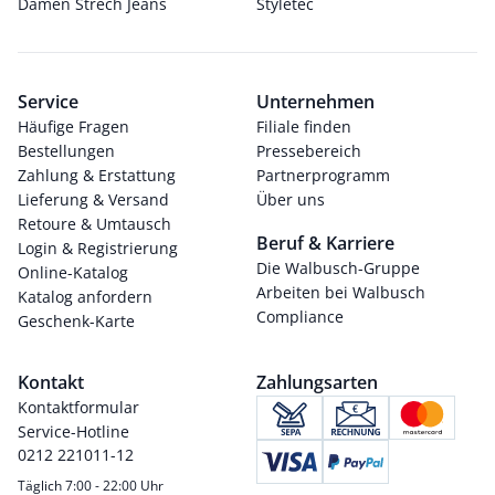
Damen Strech Jeans
Styletec
Service
Unternehmen
Häufige Fragen
Filiale finden
Bestellungen
Pressebereich
Zahlung & Erstattung
Partnerprogramm
Lieferung & Versand
Über uns
Retoure & Umtausch
Beruf & Karriere
Login & Registrierung
Die Walbusch-Gruppe
Online-Katalog
Arbeiten bei Walbusch
Katalog anfordern
Compliance
Geschenk-Karte
Kontakt
Zahlungsarten
Kontaktformular
Service-Hotline
0212 221011-12
Täglich 7:00 - 22:00 Uhr