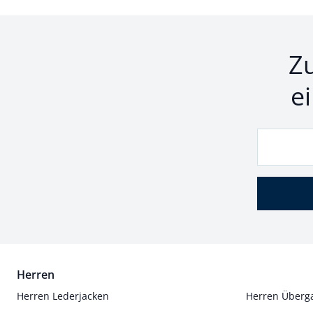
Z
e
Herren
Herren Lederjacken
Herren Überg