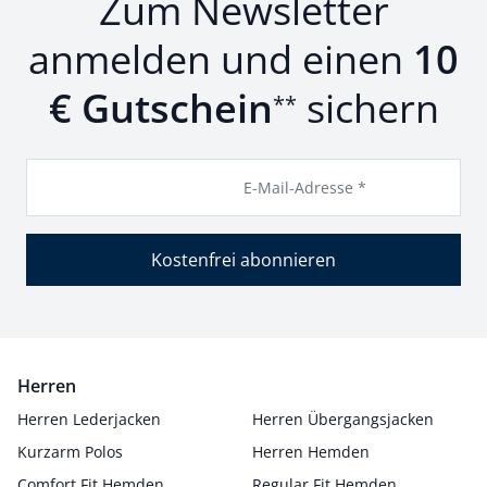
Zum Newsletter
anmelden und einen
10
€ Gutschein
sichern
**
E-Mail-Adresse *
Kostenfrei abonnieren
Herren
Herren Lederjacken
Herren Übergangsjacken
Kurzarm Polos
Herren Hemden
Comfort Fit Hemden
Regular Fit Hemden