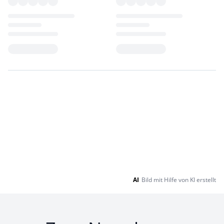
Loading...
Loading...
AI
Bild mit Hilfe von KI erstellt