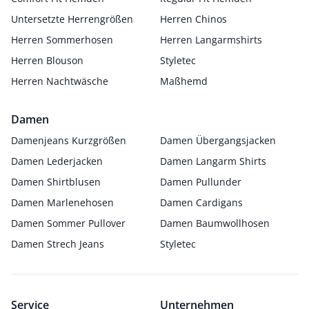
Untersetzte Herrengrößen
Herren Chinos
Herren Sommerhosen
Herren Langarmshirts
Herren Blouson
Styletec
Herren Nachtwäsche
Maßhemd
Damen
Damenjeans Kurzgrößen
Damen Übergangsjacken
Damen Lederjacken
Damen Langarm Shirts
Damen Shirtblusen
Damen Pullunder
Damen Marlenehosen
Damen Cardigans
Damen Sommer Pullover
Damen Baumwollhosen
Damen Strech Jeans
Styletec
Service
Unternehmen