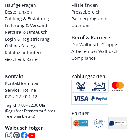
Häufige Fragen
Filiale finden
Bestellungen
Pressebereich
Zahlung & Erstattung
Partnerprogramm
Lieferung & Versand
Über uns
Retoure & Umtausch
Beruf & Karriere
Login & Registrierung
Die Walbusch-Gruppe
Online-Katalog
Arbeiten bei Walbusch
Katalog anfordern
Compliance
Geschenk-Karte
Kontakt
Zahlungsarten
Kontaktformular
Service-Hotline
0212 221011-12
Täglich 7:00 - 22:00 Uhr
(Regulärer Festnetztarif ihres
Partner
Telefonanbieters)
Walbusch folgen