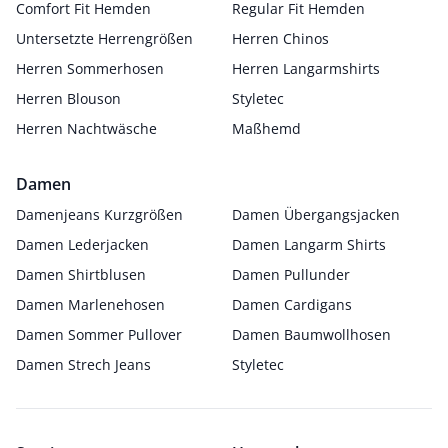
Comfort Fit Hemden
Regular Fit Hemden
Untersetzte Herrengrößen
Herren Chinos
Herren Sommerhosen
Herren Langarmshirts
Herren Blouson
Styletec
Herren Nachtwäsche
Maßhemd
Damen
Damenjeans Kurzgrößen
Damen Übergangsjacken
Damen Lederjacken
Damen Langarm Shirts
Damen Shirtblusen
Damen Pullunder
Damen Marlenehosen
Damen Cardigans
Damen Sommer Pullover
Damen Baumwollhosen
Damen Strech Jeans
Styletec