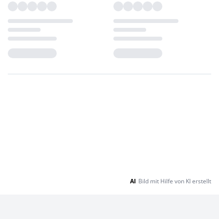
Loading...
Loading...
AI
Bild mit Hilfe von KI erstellt