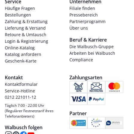
Service
Unternehmen
Häufige Fragen
Filiale finden
Bestellungen
Pressebereich
Zahlung & Erstattung
Partnerprogramm
Lieferung & Versand
Über uns
Retoure & Umtausch
Beruf & Karriere
Login & Registrierung
Die Walbusch-Gruppe
Online-Katalog
Arbeiten bei Walbusch
Katalog anfordern
Compliance
Geschenk-Karte
Kontakt
Zahlungsarten
Kontaktformular
Service-Hotline
0212 221011-12
Täglich 7:00 - 22:00 Uhr
(Regulärer Festnetztarif ihres
Partner
Telefonanbieters)
Walbusch folgen