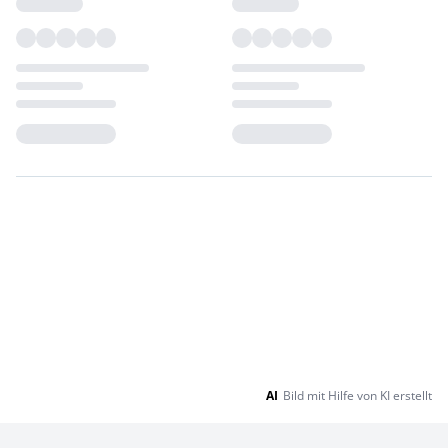
Loading...
Loading...
AI
Bild mit Hilfe von KI erstellt