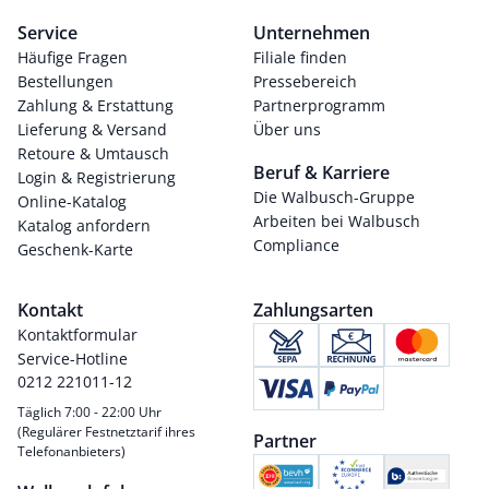
Service
Unternehmen
Häufige Fragen
Filiale finden
Bestellungen
Pressebereich
Zahlung & Erstattung
Partnerprogramm
Lieferung & Versand
Über uns
Retoure & Umtausch
Beruf & Karriere
Login & Registrierung
Die Walbusch-Gruppe
Online-Katalog
Arbeiten bei Walbusch
Katalog anfordern
Compliance
Geschenk-Karte
Kontakt
Zahlungsarten
Kontaktformular
Service-Hotline
0212 221011-12
Täglich 7:00 - 22:00 Uhr
(Regulärer Festnetztarif ihres
Partner
Telefonanbieters)