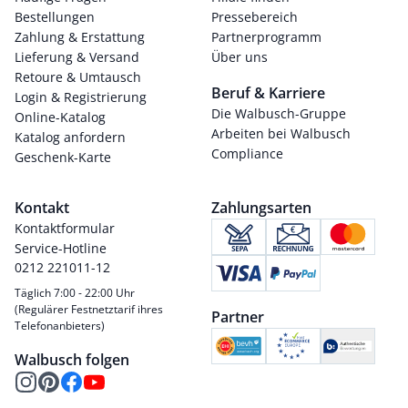
Bestellungen
Pressebereich
Zahlung & Erstattung
Partnerprogramm
Lieferung & Versand
Über uns
Retoure & Umtausch
Beruf & Karriere
Login & Registrierung
Die Walbusch-Gruppe
Online-Katalog
Arbeiten bei Walbusch
Katalog anfordern
Compliance
Geschenk-Karte
Kontakt
Zahlungsarten
Kontaktformular
Service-Hotline
0212 221011-12
Täglich 7:00 - 22:00 Uhr
(Regulärer Festnetztarif ihres
Partner
Telefonanbieters)
Walbusch folgen