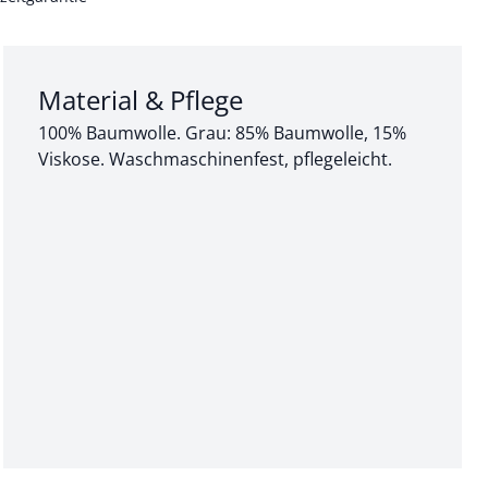
Abschnitt 3 von 3:
Material & Pflege
100% Baumwolle. Grau: 85% Baumwolle, 15%
Viskose. Waschmaschinenfest, pflegeleicht.