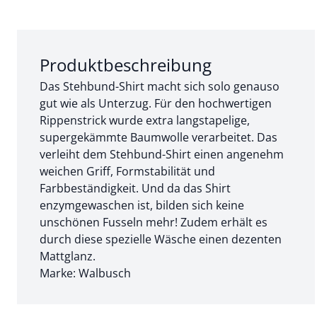
Abschnitt 1 von 3:
Produktbeschreibung
Das Stehbund-Shirt macht sich solo genauso
gut wie als Unterzug. Für den hochwertigen
Rippenstrick wurde extra langstapelige,
supergekämmte Baumwolle verarbeitet. Das
verleiht dem Stehbund-Shirt einen angenehm
weichen Griff, Formstabilität und
Farbbeständigkeit. Und da das Shirt
enzymgewaschen ist, bilden sich keine
unschönen Fusseln mehr! Zudem erhält es
durch diese spezielle Wäsche einen dezenten
Mattglanz.
Marke: Walbusch