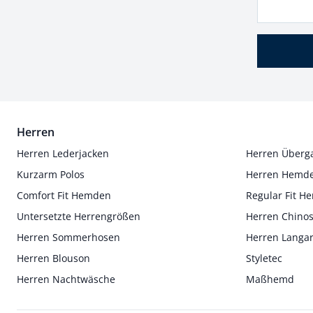
Herren
Herren Lederjacken
Herren Überg
Kurzarm Polos
Herren Hemd
Comfort Fit Hemden
Regular Fit 
Untersetzte Herrengrößen
Herren Chino
Herren Sommerhosen
Herren Langa
Herren Blouson
Styletec
Herren Nachtwäsche
Maßhemd