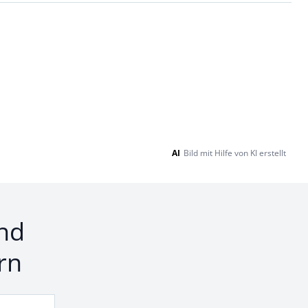
AI
Bild mit Hilfe von KI erstellt
nd
rn