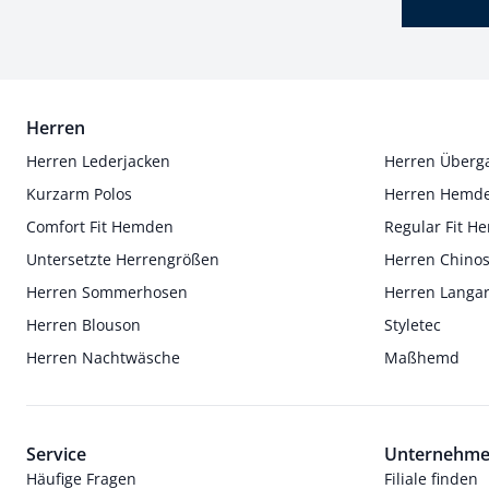
Herren
Herren Lederjacken
Herren Überg
Kurzarm Polos
Herren Hemd
Comfort Fit Hemden
Regular Fit 
Untersetzte Herrengrößen
Herren Chino
Herren Sommerhosen
Herren Langa
Herren Blouson
Styletec
Herren Nachtwäsche
Maßhemd
Service
Unternehm
Häufige Fragen
Filiale finden