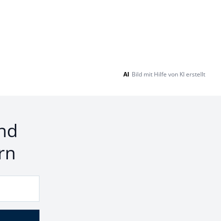
AI
Bild mit Hilfe von KI erstellt
nd
rn