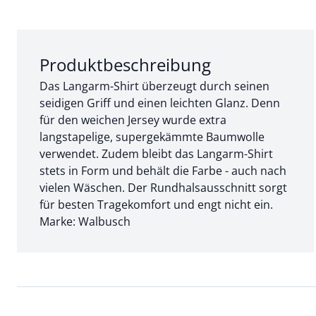
Abschnitt 1 von 3:
Produktbeschreibung
Das Langarm-Shirt überzeugt durch seinen
seidigen Griff und einen leichten Glanz. Denn
für den weichen Jersey wurde extra
langstapelige, supergekämmte Baumwolle
verwendet. Zudem bleibt das Langarm-Shirt
stets in Form und behält die Farbe - auch nach
vielen Wäschen. Der Rundhalsausschnitt sorgt
für besten Tragekomfort und engt nicht ein.
Marke: Walbusch