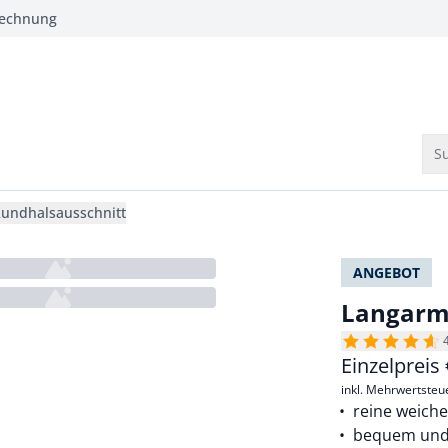
Rechnung
Su
Rundhalsausschnitt
ANGEBOT
Langarm-
Einzelpreis
inkl. Mehrwertsteu
reine weich
bequem und 