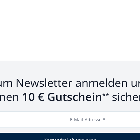
um Newsletter anmelden u
inen
10 € Gutschein
siche
**
E-Mail-Adresse *