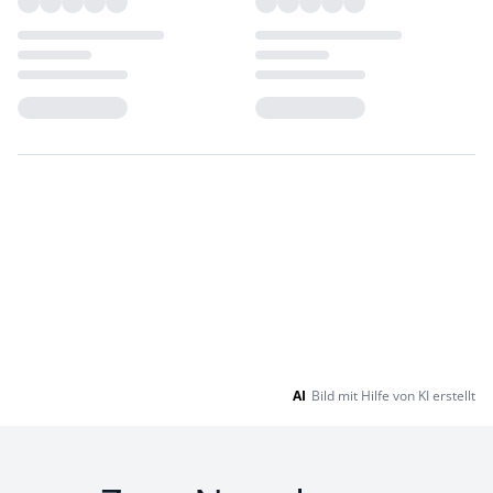
Loading...
Loading...
AI
Bild mit Hilfe von KI erstellt