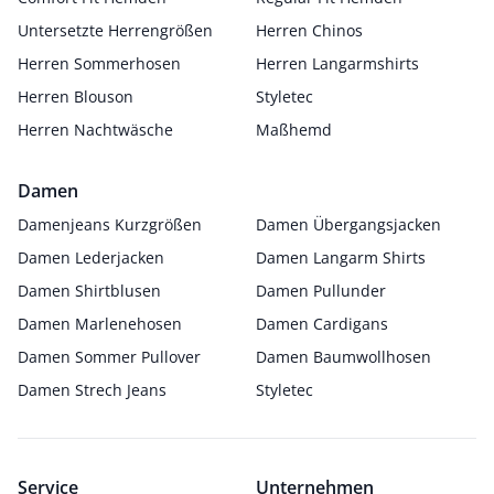
Untersetzte Herrengrößen
Herren Chinos
Herren Sommerhosen
Herren Langarmshirts
Herren Blouson
Styletec
Herren Nachtwäsche
Maßhemd
Damen
Damenjeans Kurzgrößen
Damen Übergangsjacken
Damen Lederjacken
Damen Langarm Shirts
Damen Shirtblusen
Damen Pullunder
Damen Marlenehosen
Damen Cardigans
Damen Sommer Pullover
Damen Baumwollhosen
Damen Strech Jeans
Styletec
Service
Unternehmen