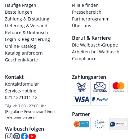
Häufige Fragen
Filiale finden
Bestellungen
Pressebereich
Zahlung & Erstattung
Partnerprogramm
Lieferung & Versand
Über uns
Retoure & Umtausch
Beruf & Karriere
Login & Registrierung
Die Walbusch-Gruppe
Online-Katalog
Arbeiten bei Walbusch
Katalog anfordern
Compliance
Geschenk-Karte
Kontakt
Zahlungsarten
Kontaktformular
Service-Hotline
0212 221011-12
Täglich 7:00 - 22:00 Uhr
(Regulärer Festnetztarif ihres
Partner
Telefonanbieters)
Walbusch folgen