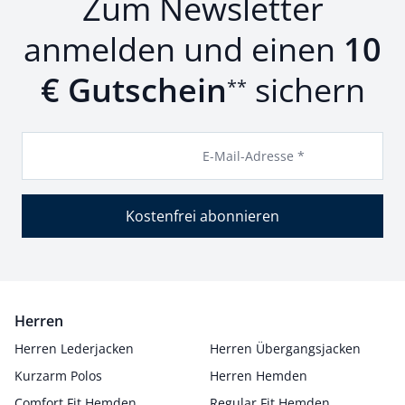
Zum Newsletter
anmelden und einen
10
€ Gutschein
sichern
**
E-Mail-Adresse *
Kostenfrei abonnieren
Herren
Herren Lederjacken
Herren Übergangsjacken
Kurzarm Polos
Herren Hemden
Comfort Fit Hemden
Regular Fit Hemden