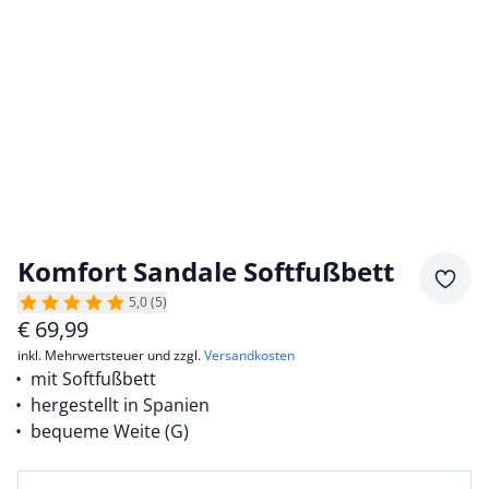
Komfort Sandale Softfußbett
Merkz
5,0 (5)
€
69,99
inkl. Mehrwertsteuer und zzgl.
Versandkosten
mit Softfußbett
hergestellt in Spanien
bequeme Weite (G)