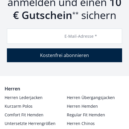
anmelden und einen
10
€ Gutschein
sichern
**
E-Mail-Adresse *
Kostenfrei abonnieren
Herren
Herren Lederjacken
Herren Übergangsjacken
Kurzarm Polos
Herren Hemden
Comfort Fit Hemden
Regular Fit Hemden
Untersetzte Herrengrößen
Herren Chinos