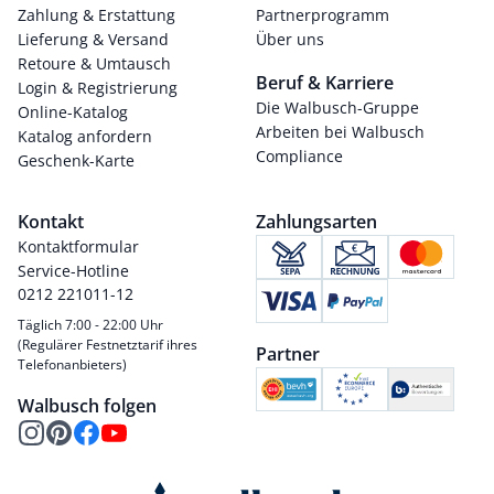
Zahlung & Erstattung
Partnerprogramm
Lieferung & Versand
Über uns
Retoure & Umtausch
Beruf & Karriere
Login & Registrierung
Die Walbusch-Gruppe
Online-Katalog
Arbeiten bei Walbusch
Katalog anfordern
Compliance
Geschenk-Karte
Kontakt
Zahlungsarten
Kontaktformular
Service-Hotline
0212 221011-12
Täglich 7:00 - 22:00 Uhr
(Regulärer Festnetztarif ihres
Partner
Telefonanbieters)
Walbusch folgen