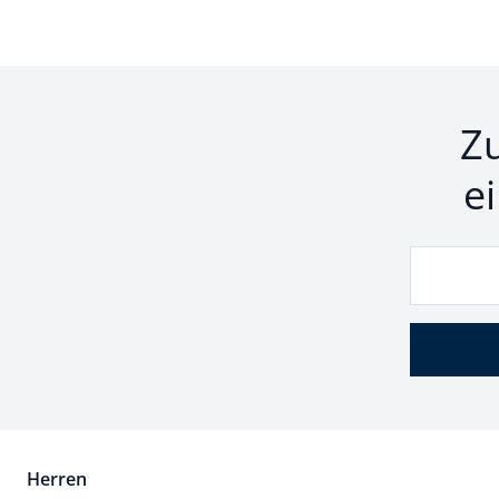
Z
e
Herren