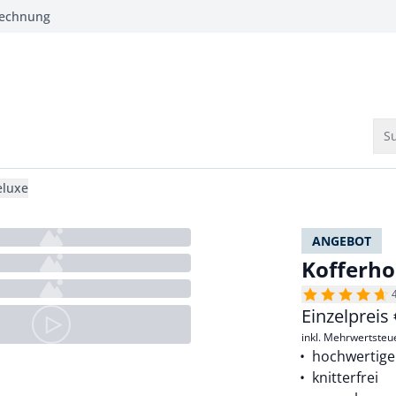
Rechnung
Su
eluxe
ANGEBOT
Kofferho
Einzelpreis
inkl. Mehrwertsteu
hochwertiger
knitterfrei