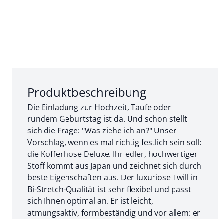
Abschnitt 1 von 3:
Produktbeschreibung
Die Einladung zur Hochzeit, Taufe oder
rundem Geburtstag ist da. Und schon stellt
sich die Frage: "Was ziehe ich an?" Unser
Vorschlag, wenn es mal richtig festlich sein soll:
die Kofferhose Deluxe. Ihr edler, hochwertiger
Stoff kommt aus Japan und zeichnet sich durch
beste Eigenschaften aus. Der luxuriöse Twill in
Bi-Stretch-Qualität ist sehr flexibel und passt
sich Ihnen optimal an. Er ist leicht,
atmungsaktiv, formbeständig und vor allem: er