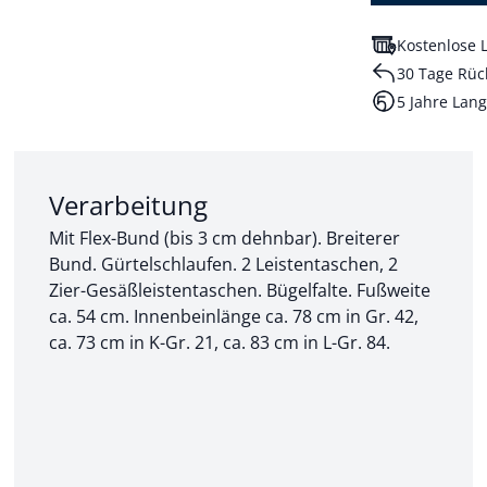
Kostenlose L
30 Tage Rüc
5 Jahre Lang
Abschnitt 2 von 3:
Verarbeitung
Mit Flex-Bund (bis 3 cm dehnbar). Breiterer
Bund. Gürtelschlaufen. 2 Leistentaschen, 2
Zier-Gesäßleistentaschen. Bügelfalte. Fußweite
ca. 54 cm. Innenbeinlänge ca. 78 cm in Gr. 42,
ca. 73 cm in K-Gr. 21, ca. 83 cm in L-Gr. 84.