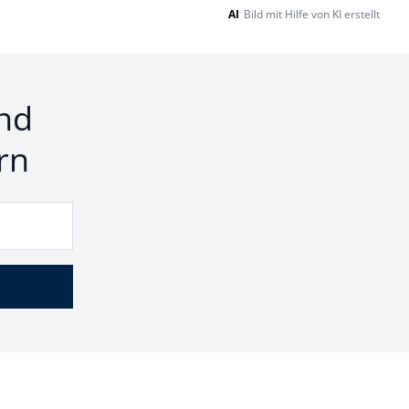
AI
Bild mit Hilfe von KI erstellt
nd
rn