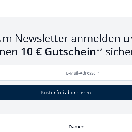
um Newsletter anmelden u
inen
10 € Gutschein
siche
**
E-Mail-Adresse *
Kostenfrei abonnieren
Damen