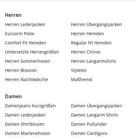
Herren
Herren Lederjacken
Herren Übergangsjacken
Kurzarm Polos
Herren Hemden
Comfort Fit Hemden
Regular Fit Hemden
Untersetzte Herrengrößen
Herren Chinos
Herren Sommerhosen
Herren Langarmshirts
Herren Blouson
Styletec
Herren Nachtwäsche
Maßhemd
Damen
Damenjeans Kurzgrößen
Damen Übergangsjacken
Damen Lederjacken
Damen Langarm Shirts
Damen Shirtblusen
Damen Pullunder
Damen Marlenehosen
Damen Cardigans