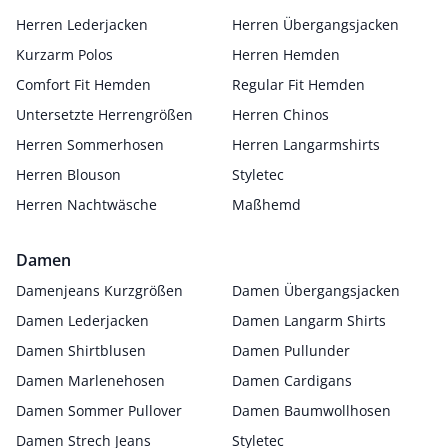
Herren Lederjacken
Herren Übergangsjacken
Kurzarm Polos
Herren Hemden
Comfort Fit Hemden
Regular Fit Hemden
Untersetzte Herrengrößen
Herren Chinos
Herren Sommerhosen
Herren Langarmshirts
Herren Blouson
Styletec
Herren Nachtwäsche
Maßhemd
Damen
Damenjeans Kurzgrößen
Damen Übergangsjacken
Damen Lederjacken
Damen Langarm Shirts
Damen Shirtblusen
Damen Pullunder
Damen Marlenehosen
Damen Cardigans
Damen Sommer Pullover
Damen Baumwollhosen
Damen Strech Jeans
Styletec