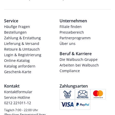
Service
Unternehmen
Häufige Fragen
Filiale finden
Bestellungen
Pressebereich
Zahlung & Erstattung
Partnerprogramm
Lieferung & Versand
Über uns
Retoure & Umtausch
Beruf & Karriere
Login & Registrierung
Die Walbusch-Gruppe
Online-Katalog
Arbeiten bei Walbusch
Katalog anfordern
Compliance
Geschenk-Karte
Kontakt
Zahlungsarten
Kontaktformular
Service-Hotline
0212 221011-12
Täglich 7:00 - 22:00 Uhr
(Regulärer Festnetztarif ihres