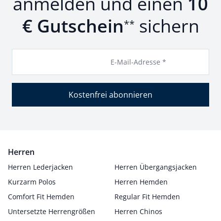
anmelden und einen
10
€ Gutschein
sichern
**
E-Mail-Adresse *
Kostenfrei abonnieren
Herren
Herren Lederjacken
Herren Übergangsjacken
Kurzarm Polos
Herren Hemden
Comfort Fit Hemden
Regular Fit Hemden
Untersetzte Herrengrößen
Herren Chinos