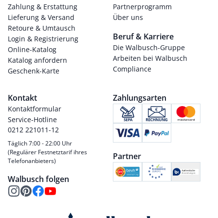
Zahlung & Erstattung
Partnerprogramm
Lieferung & Versand
Über uns
Retoure & Umtausch
Beruf & Karriere
Login & Registrierung
Die Walbusch-Gruppe
Online-Katalog
Arbeiten bei Walbusch
Katalog anfordern
Compliance
Geschenk-Karte
Kontakt
Zahlungsarten
Kontaktformular
Service-Hotline
0212 221011-12
Täglich 7:00 - 22:00 Uhr
(Regulärer Festnetztarif ihres
Partner
Telefonanbieters)
Walbusch folgen