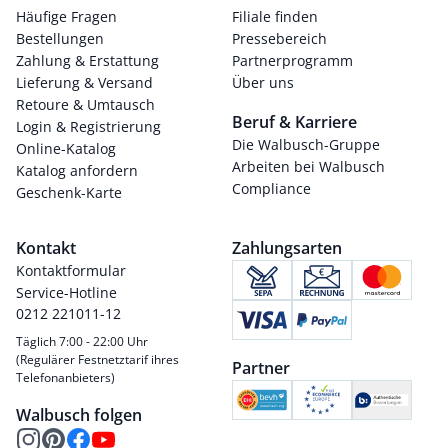
Häufige Fragen
Filiale finden
Bestellungen
Pressebereich
Zahlung & Erstattung
Partnerprogramm
Lieferung & Versand
Über uns
Retoure & Umtausch
Beruf & Karriere
Login & Registrierung
Die Walbusch-Gruppe
Online-Katalog
Arbeiten bei Walbusch
Katalog anfordern
Compliance
Geschenk-Karte
Kontakt
Zahlungsarten
Kontaktformular
Service-Hotline
0212 221011-12
Täglich 7:00 - 22:00 Uhr
(Regulärer Festnetztarif ihres
Partner
Telefonanbieters)
Walbusch folgen