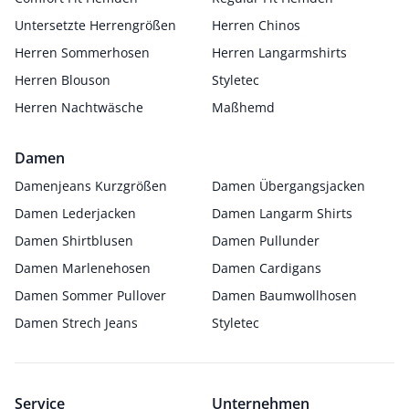
Untersetzte Herrengrößen
Herren Chinos
Herren Sommerhosen
Herren Langarmshirts
Herren Blouson
Styletec
Herren Nachtwäsche
Maßhemd
Damen
Damenjeans Kurzgrößen
Damen Übergangsjacken
Damen Lederjacken
Damen Langarm Shirts
Damen Shirtblusen
Damen Pullunder
Damen Marlenehosen
Damen Cardigans
Damen Sommer Pullover
Damen Baumwollhosen
Damen Strech Jeans
Styletec
Service
Unternehmen