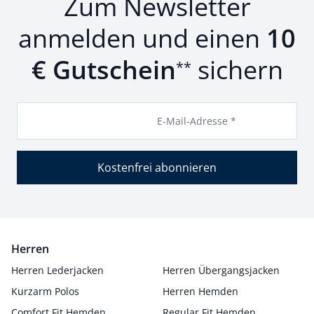
Zum Newsletter
anmelden und einen
10
€ Gutschein
sichern
**
E-Mail-Adresse *
Kostenfrei abonnieren
Herren
Herren Lederjacken
Herren Übergangsjacken
Kurzarm Polos
Herren Hemden
Comfort Fit Hemden
Regular Fit Hemden