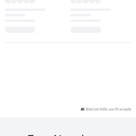
Loading...
Loading...
AI
Bild mit Hilfe von KI erstellt