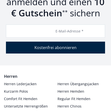
anmelden und einen
10
€ Gutschein
sichern
**
E-Mail-Adresse *
Kostenfrei abonnieren
Herren
Herren Lederjacken
Herren Übergangsjacken
Kurzarm Polos
Herren Hemden
Comfort Fit Hemden
Regular Fit Hemden
Untersetzte Herrengrößen
Herren Chinos