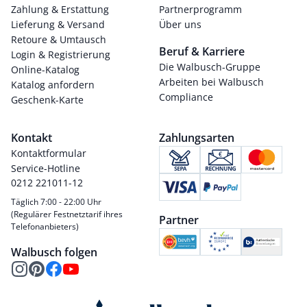
Zahlung & Erstattung
Partnerprogramm
Lieferung & Versand
Über uns
Retoure & Umtausch
Beruf & Karriere
Login & Registrierung
Die Walbusch-Gruppe
Online-Katalog
Arbeiten bei Walbusch
Katalog anfordern
Compliance
Geschenk-Karte
Kontakt
Zahlungsarten
Kontaktformular
Service-Hotline
0212 221011-12
Täglich 7:00 - 22:00 Uhr
(Regulärer Festnetztarif ihres
Partner
Telefonanbieters)
Walbusch folgen