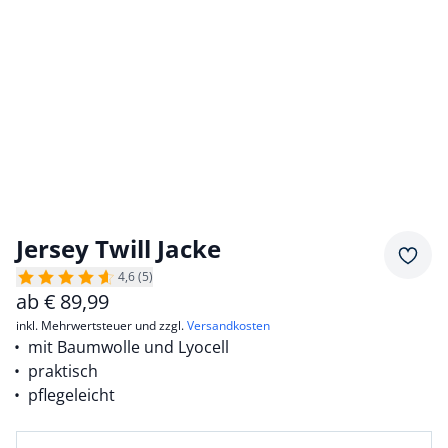
Jersey Twill Jacke
Merkz
4,6 (5)
ab
€
89,99
inkl. Mehrwertsteuer und zzgl.
Versandkosten
mit Baumwolle und Lyocell
praktisch
pflegeleicht