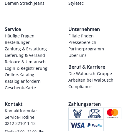
Damen Strech Jeans
Styletec
Service
Unternehmen
Häufige Fragen
Filiale finden
Bestellungen
Pressebereich
Zahlung & Erstattung
Partnerprogramm
Lieferung & Versand
Über uns
Retoure & Umtausch
Beruf & Karriere
Login & Registrierung
Die Walbusch-Gruppe
Online-Katalog
Arbeiten bei Walbusch
Katalog anfordern
Compliance
Geschenk-Karte
Kontakt
Zahlungsarten
Kontaktformular
Service-Hotline
0212 221011-12
Täglich 7:00 - 22:00 Uhr