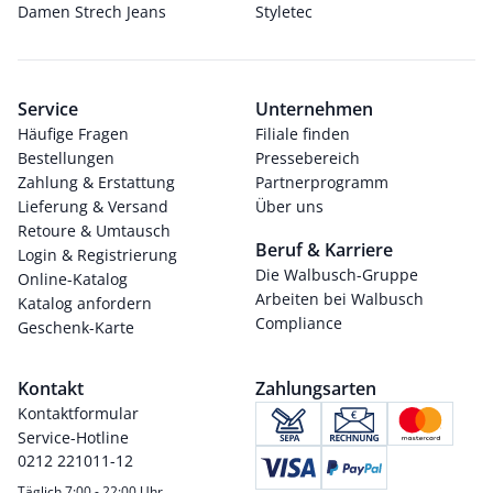
Damen Strech Jeans
Styletec
Service
Unternehmen
Häufige Fragen
Filiale finden
Bestellungen
Pressebereich
Zahlung & Erstattung
Partnerprogramm
Lieferung & Versand
Über uns
Retoure & Umtausch
Beruf & Karriere
Login & Registrierung
Die Walbusch-Gruppe
Online-Katalog
Arbeiten bei Walbusch
Katalog anfordern
Compliance
Geschenk-Karte
Kontakt
Zahlungsarten
Kontaktformular
Service-Hotline
0212 221011-12
Täglich 7:00 - 22:00 Uhr