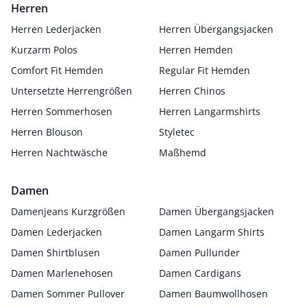
Herren
Herren Lederjacken
Herren Übergangsjacken
Kurzarm Polos
Herren Hemden
Comfort Fit Hemden
Regular Fit Hemden
Untersetzte Herrengrößen
Herren Chinos
Herren Sommerhosen
Herren Langarmshirts
Herren Blouson
Styletec
Herren Nachtwäsche
Maßhemd
Damen
Damenjeans Kurzgrößen
Damen Übergangsjacken
Damen Lederjacken
Damen Langarm Shirts
Damen Shirtblusen
Damen Pullunder
Damen Marlenehosen
Damen Cardigans
Damen Sommer Pullover
Damen Baumwollhosen