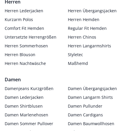
Herren
Herren Lederjacken
Herren Übergangsjacken
Kurzarm Polos
Herren Hemden
Comfort Fit Hemden
Regular Fit Hemden
Untersetzte Herrengrößen
Herren Chinos
Herren Sommerhosen
Herren Langarmshirts
Herren Blouson
Styletec
Herren Nachtwäsche
Maßhemd
Damen
Damenjeans Kurzgrößen
Damen Übergangsjacken
Damen Lederjacken
Damen Langarm Shirts
Damen Shirtblusen
Damen Pullunder
Damen Marlenehosen
Damen Cardigans
Damen Sommer Pullover
Damen Baumwollhosen