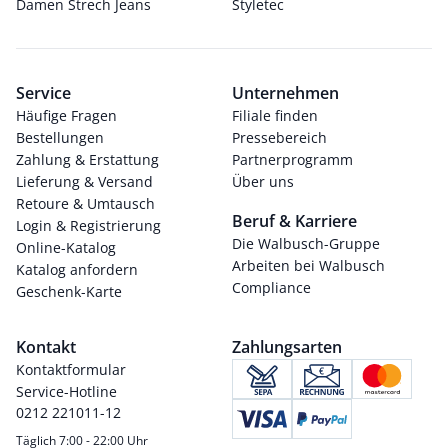
Damen Strech Jeans
Styletec
Service
Unternehmen
Häufige Fragen
Filiale finden
Bestellungen
Pressebereich
Zahlung & Erstattung
Partnerprogramm
Lieferung & Versand
Über uns
Retoure & Umtausch
Beruf & Karriere
Login & Registrierung
Die Walbusch-Gruppe
Online-Katalog
Arbeiten bei Walbusch
Katalog anfordern
Compliance
Geschenk-Karte
Kontakt
Zahlungsarten
Kontaktformular
Service-Hotline
0212 221011-12
Täglich 7:00 - 22:00 Uhr