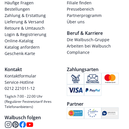
Häufige Fragen
Filiale finden
Bestellungen
Pressebereich
Zahlung & Erstattung
Partnerprogramm
Lieferung & Versand
Über uns
Retoure & Umtausch
Beruf & Karriere
Login & Registrierung
Die Walbusch-Gruppe
Online-Katalog
Arbeiten bei Walbusch
Katalog anfordern
Compliance
Geschenk-Karte
Kontakt
Zahlungsarten
Kontaktformular
Service-Hotline
0212 221011-12
Täglich 7:00 - 22:00 Uhr
(Regulärer Festnetztarif ihres
Partner
Telefonanbieters)
Walbusch folgen