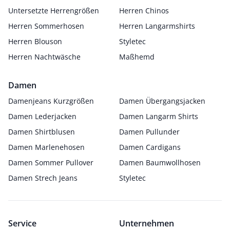
Untersetzte Herrengrößen
Herren Chinos
Herren Sommerhosen
Herren Langarmshirts
Herren Blouson
Styletec
Herren Nachtwäsche
Maßhemd
Damen
Damenjeans Kurzgrößen
Damen Übergangsjacken
Damen Lederjacken
Damen Langarm Shirts
Damen Shirtblusen
Damen Pullunder
Damen Marlenehosen
Damen Cardigans
Damen Sommer Pullover
Damen Baumwollhosen
Damen Strech Jeans
Styletec
Service
Unternehmen