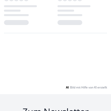
Loading...
Loading...
AI
Bild mit Hilfe von KI erstellt