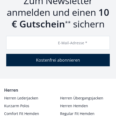
Zum Newsletter
anmelden und einen
10
€ Gutschein
sichern
**
E-Mail-Adresse *
Kostenfrei abonnieren
Herren
Herren Lederjacken
Herren Übergangsjacken
Kurzarm Polos
Herren Hemden
Comfort Fit Hemden
Regular Fit Hemden