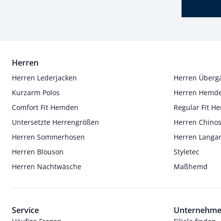
Herren
Herren Lederjacken
Herren Überg
Kurzarm Polos
Herren Hemd
Comfort Fit Hemden
Regular Fit 
Untersetzte Herrengrößen
Herren Chino
Herren Sommerhosen
Herren Langa
Herren Blouson
Styletec
Herren Nachtwäsche
Maßhemd
Service
Unternehm