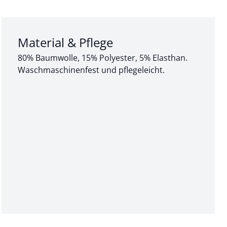
Abschnitt 3 von 3:
Material & Pflege
80% Baumwolle, 15% Polyester, 5% Elasthan.
Waschmaschinenfest und pflegeleicht.