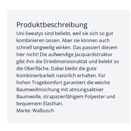
Abschnitt 1 von 3:
Produktbeschreibung
Uni-Sweatys sind beliebt, weil sie sich so gut
kombinieren lassen. Aber sie können auch
schnell langweilig wirken. Das passiert diesem
hier nicht! Die aufwendige Jacquardstruktur
gibt ihm die Dreidimensionalität und belebt so
die Oberfläche. Dabei bleibt die gute
Kombinierbarkeit natürlich erhalten. Für
hohen Tragekomfort garantiert die weiche
Baumwollmischung mit atmungsaktiver
Baumwolle, strapazierfähigem Polyester und
bequemem Elasthan.
Marke: Walbusch