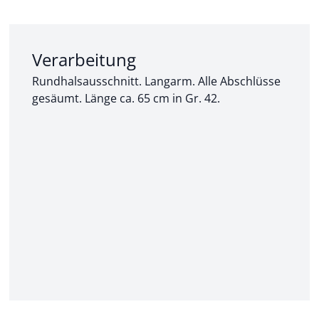
Abschnitt 2 von 3:
Verarbeitung
Rundhalsausschnitt. Langarm. Alle Abschlüsse
gesäumt. Länge ca. 65 cm in Gr. 42.