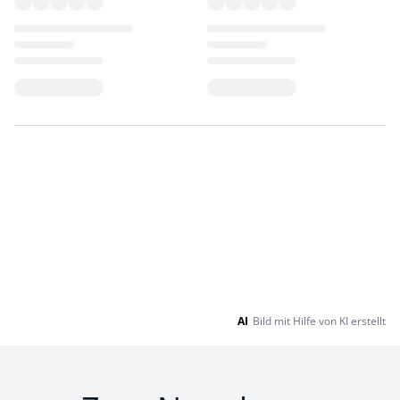
Loading...
Loading...
AI
Bild mit Hilfe von KI erstellt