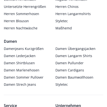
Untersetzte Herrengrößen
Herren Chinos
Herren Sommerhosen
Herren Langarmshirts
Herren Blouson
Styletec
Herren Nachtwäsche
Maßhemd
Damen
Damenjeans Kurzgrößen
Damen Übergangsjacken
Damen Lederjacken
Damen Langarm Shirts
Damen Shirtblusen
Damen Pullunder
Damen Marlenehosen
Damen Cardigans
Damen Sommer Pullover
Damen Baumwollhosen
Damen Strech Jeans
Styletec
Service
Unternehmen