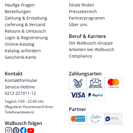
Häufige Fragen
Filiale finden
Bestellungen
Pressebereich
Zahlung & Erstattung
Partnerprogramm
Lieferung & Versand
Über uns
Retoure & Umtausch
Beruf & Karriere
Login & Registrierung
Die Walbusch-Gruppe
Online-Katalog
Arbeiten bei Walbusch
Katalog anfordern
Compliance
Geschenk-Karte
Kontakt
Zahlungsarten
Kontaktformular
Service-Hotline
0212 221011-12
Täglich 7:00 - 22:00 Uhr
(Regulärer Festnetztarif ihres
Partner
Telefonanbieters)
Walbusch folgen