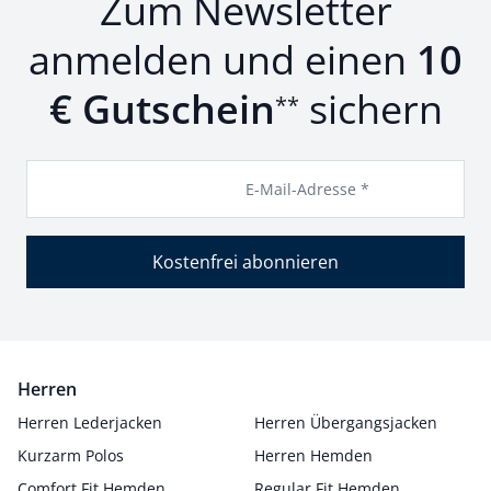
Zum Newsletter
anmelden und einen
10
€ Gutschein
sichern
**
E-Mail-Adresse *
Kostenfrei abonnieren
Herren
Herren Lederjacken
Herren Übergangsjacken
Kurzarm Polos
Herren Hemden
Comfort Fit Hemden
Regular Fit Hemden