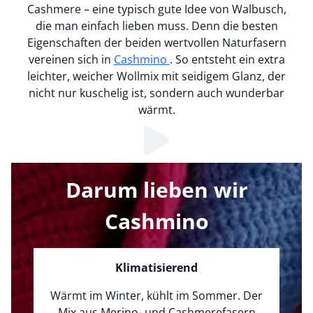
Cashmere – eine typisch gute Idee von Walbusch,
die man einfach lieben muss. Denn die besten
Eigenschaften der beiden wertvollen Naturfasern
vereinen sich in
Cashmino
. So entsteht ein extra
leichter, weicher Wollmix mit seidigem Glanz, der
nicht nur kuschelig ist, sondern auch wunderbar
wärmt.
Loading...
Darum lieben wir
Cashmino
Klimatisierend
Wärmt im Winter, kühlt im Sommer. Der
Mix aus Merino- und Cashmerefasern