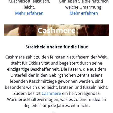
Kuschelsoft, elastisch,
Genießen Sie die natürlich
leicht.
weiche Umarmung.
Mehr erfahren
Mehr erfahren
Cashmere
Streicheleinheiten für die Haut
Cashmere zählt zu den feinsten Naturfasern der Welt,
steht für Exklusivität und begeistert durch seine
einzigartige Beschaffenheit. Die Fasern, die aus dem
Unterfell der in den Gebirgshöhen Zentralasiens
lebenden Kaschmirziege gewonnen werden, sind
besonders weich und leicht, kratzen und fusseln nicht.
Zudem besitzt
Cashmere
ein hervorragendes
Wärmerückhaltevermögen, was es zu einem idealen
Begleiter für jede Jahreszeit macht.