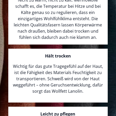
Nicht zu warm, nicht zu kalt: Merinowolle
schafft es, die Temperatur bei Hitze und bei
Kälte genau so zu regulieren, dass ein
einzigartiges Wohlfühlklima entsteht. Die
leichten Qualitätsfasern lassen Körperwärme
nach draußen, bleiben dabei trocken und
fühlen sich dadurch auch nie klamm an.
Hält trocken
Wichtig für das gute Tragegefühl auf der Haut,
ist die Fähigkeit des Materials Feuchtigkeit zu
transportieren. Schweiß wird von der Haut
weggeführt – ohne Geruchsentwicklung, dafür
sorgt das Wollfett Lanolin.
Leicht zu pflegen