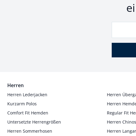
e
Herren
Herren Lederjacken
Herren Überg
Kurzarm Polos
Herren Hemd
Comfort Fit Hemden
Regular Fit 
Untersetzte Herrengrößen
Herren Chino
Herren Sommerhosen
Herren Langa