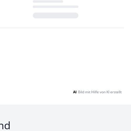
Loading...
AI
Bild mit Hilfe von KI erstellt
nd