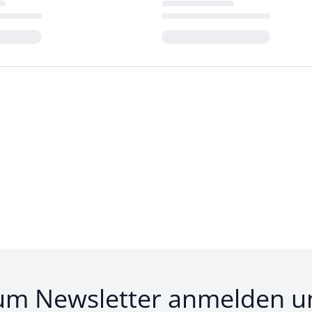
Loading...
um Newsletter anmelden u