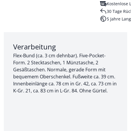
Kostenlose L
30 Tage Rüc
5 Jahre Lang
Abschnitt 2 von 3:
Verarbeitung
Flex-Bund (ca. 3 cm dehnbar). Five-Pocket-
Form. 2 Stecktaschen, 1 Münztasche, 2
Gesäßtaschen. Normale, gerade Form mit
bequemem Oberschenkel. Fußweite ca. 39 cm.
Innenbeinlänge ca. 78 cm in Gr. 42, ca. 73 cm in
K-Gr. 21, ca. 83 cm in L-Gr. 84. Ohne Gürtel.