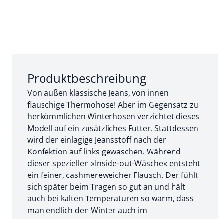
Abschnitt 1 von 3:
Produktbeschreibung
Von außen klassische Jeans, von innen
flauschige Thermohose! Aber im Gegensatz zu
herkömmlichen Winterhosen verzichtet dieses
Modell auf ein zusätzliches Futter. Stattdessen
wird der einlagige Jeansstoff nach der
Konfektion auf links gewaschen. Während
dieser speziellen »Inside-out-Wäsche« entsteht
ein feiner, cashmereweicher Flausch. Der fühlt
sich später beim Tragen so gut an und hält
auch bei kalten Temperaturen so warm, dass
man endlich den Winter auch im