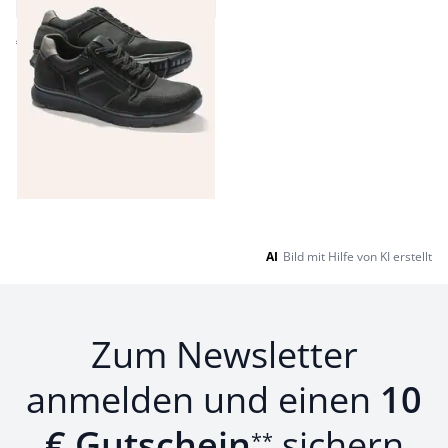
4,4 (196)
€ 99,99
Seite 1 geladen. Zeige Produkte 1 bis 21 von 21.
AI
Bild mit Hilfe von KI erstellt
Zum Newsletter
anmelden und einen
10
€ Gutschein
sichern
**