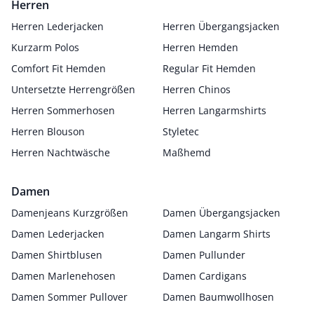
Herren
Herren Lederjacken
Herren Übergangsjacken
Kurzarm Polos
Herren Hemden
Comfort Fit Hemden
Regular Fit Hemden
Untersetzte Herrengrößen
Herren Chinos
Herren Sommerhosen
Herren Langarmshirts
Herren Blouson
Styletec
Herren Nachtwäsche
Maßhemd
Damen
Damenjeans Kurzgrößen
Damen Übergangsjacken
Damen Lederjacken
Damen Langarm Shirts
Damen Shirtblusen
Damen Pullunder
Damen Marlenehosen
Damen Cardigans
Damen Sommer Pullover
Damen Baumwollhosen