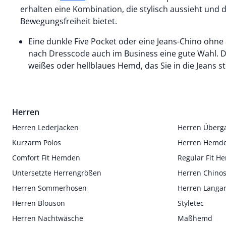
erhalten eine Kombination, die stylisch aussieht und
Bewegungsfreiheit bietet.
Eine dunkle Five Pocket oder eine Jeans-Chino ohne 
nach Dresscode auch im Business eine gute Wahl. D
weißes oder hellblaues Hemd, das Sie in die Jeans s
Herren
Herren Lederjacken
Herren Überg
Kurzarm Polos
Herren Hemd
Comfort Fit Hemden
Regular Fit 
Untersetzte Herrengrößen
Herren Chino
Herren Sommerhosen
Herren Langa
Herren Blouson
Styletec
Herren Nachtwäsche
Maßhemd