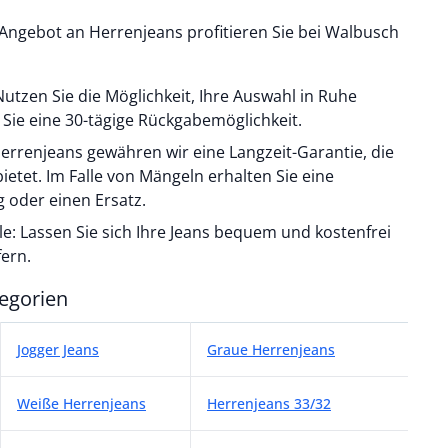
Angebot an Herrenjeans profitieren Sie bei Walbusch
utzen Sie die Möglichkeit, Ihre Auswahl in Ruhe
Sie eine 30-tägige Rückgabemöglichkeit.
 Herrenjeans gewähren wir eine Langzeit-Garantie, die
bietet. Im Falle von Mängeln erhalten Sie eine
 oder einen Ersatz.
iale: Lassen Sie sich Ihre Jeans bequem und kostenfrei
fern.
egorien
egorien
Jogger Jeans
Graue Herrenjeans
Weiße Herrenjeans
Herrenjeans 33/32