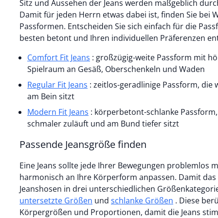
Sitz und Aussehen der Jeans werden maßgeblich durch
Damit für jeden Herrn etwas dabei ist, finden Sie bei 
Passformen. Entscheiden Sie sich einfach für die Pass
besten betont und Ihren individuellen Präferenzen ent
Comfort Fit Jeans
: großzügig-weite Passform mit h
Spielraum an Gesäß, Oberschenkeln und Waden
Regular Fit Jeans
: zeitlos-geradlinige Passform, die
am Bein sitzt
Modern Fit Jeans
: körperbetont-schlanke Passform,
schmaler zuläuft und am Bund tiefer sitzt
Passende Jeansgröße finden
Eine Jeans sollte jede Ihrer Bewegungen problemlos 
harmonisch an Ihre Körperform anpassen. Damit das ge
Jeanshosen in drei unterschiedlichen Größenkategor
untersetzte Größen
und
schlanke Größen
. Diese ber
Körpergrößen und Proportionen, damit die Jeans stimm