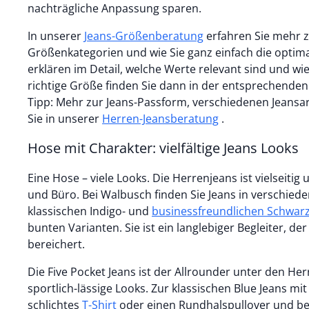
nachträgliche Anpassung sparen.
In unserer
Jeans-Größenberatung
erfahren Sie mehr zu den einzelnen
Größenkategorien und wie Sie ganz einfach die optima
erklären im Detail, welche Werte relevant sind und wi
richtige Größe finden Sie dann in der entsprechende
Tipp: Mehr zur Jeans-Passform, verschiedenen Jeansa
Sie in unserer
Herren-Jeansberatung
.
Hose mit Charakter: vielfältige Jeans Looks
Eine Hose – viele Looks. Die Herrenjeans ist vielseitig u
und Büro. Bei Walbusch finden Sie Jeans in verschiede
klassischen Indigo- und
businessfreundlichen Schwar
bunten Varianten. Sie ist ein langlebiger Begleiter, de
bereichert.
Die Five Pocket Jeans ist der Allrounder unter den Her
sportlich-lässige Looks. Zur klassischen Blue Jeans mit
schlichtes
T-Shirt
oder einen Rundhalspullover und b