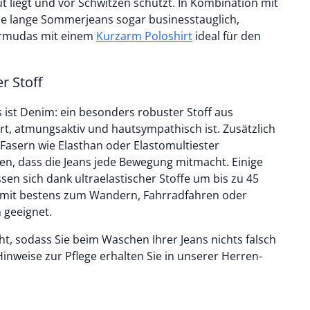
 liegt und vor Schwitzen schützt. In Kombination mit
ermudas mit einem
Kurzarm Poloshirt
ideal für den
r Stoff
 ist Denim: ein besonders robuster Stoff aus
ert, atmungsaktiv und hautsympathisch ist. Zusätzlich
asern wie Elasthan oder Elastomultiester
gen, dass die Jeans jede Bewegung mitmacht. Einige
mit bestens zum Wandern, Fahrradfahren oder
n geeignet.
ht, sodass Sie beim Waschen Ihrer Jeans nichts falsch
nweise zur Pflege erhalten Sie in unserer Herren-