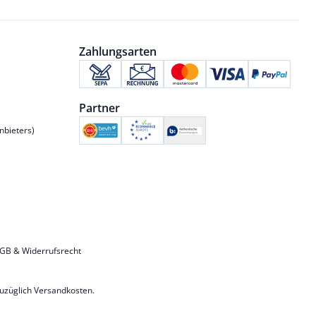
Zahlungsarten
Partner
nbieters)
GB & Widerrufsrecht
zuzüglich
Versandkosten
.