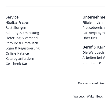
Service
Unternehm
Häufige Fragen
Filiale finden
Bestellungen
Pressebereich
Zahlung & Erstattung
Partnerprog
Lieferung & Versand
Über uns
Retoure & Umtausch
Beruf & Karr
Login & Registrierung
Die Walbusch
Online-Katalog
Arbeiten bei 
Katalog anfordern
Compliance
Geschenk-Karte
Datenschutzerkläru
Walbusch Walter Busch G