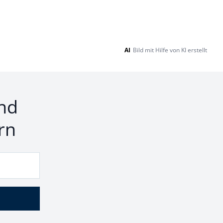
Neuheiten
AI
Bild mit Hilfe von KI erstellt
nd
rn