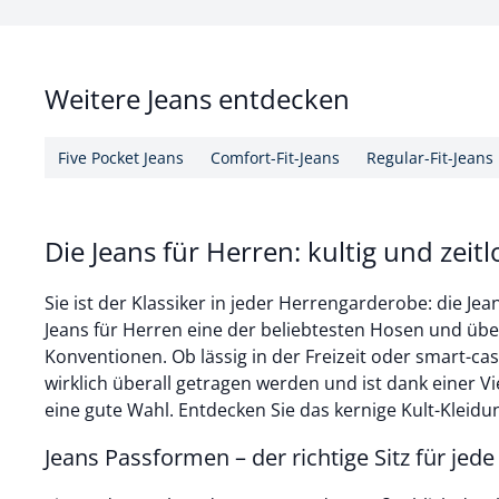
Weitere Jeans entdecken
Five Pocket Jeans
Comfort-Fit-Jeans
Regular-Fit-Jeans
Die Jeans für Herren: kultig und zeitl
Sie ist der Klassiker in jeder Herrengarderobe: die Jean
Jeans für Herren eine der beliebtesten Hosen und ü
Konventionen. Ob lässig in der Freizeit oder smart-cas
wirklich überall getragen werden und ist dank einer Vi
eine gute Wahl. Entdecken Sie das kernige Kult-Kleid
Jeans Passformen – der richtige Sitz für jede