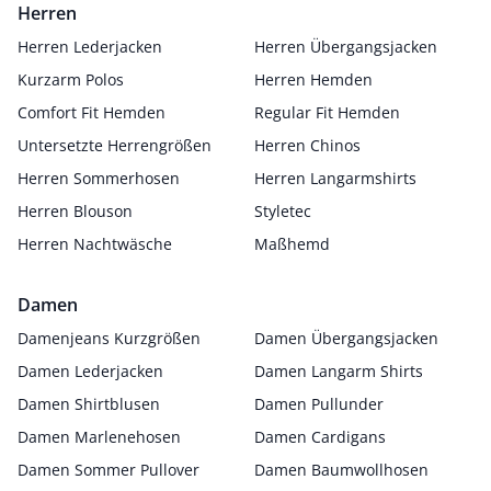
Herren
Herren Lederjacken
Herren Übergangsjacken
Kurzarm Polos
Herren Hemden
Comfort Fit Hemden
Regular Fit Hemden
Untersetzte Herrengrößen
Herren Chinos
Herren Sommerhosen
Herren Langarmshirts
Herren Blouson
Styletec
Herren Nachtwäsche
Maßhemd
Damen
Damenjeans Kurzgrößen
Damen Übergangsjacken
Damen Lederjacken
Damen Langarm Shirts
Damen Shirtblusen
Damen Pullunder
Damen Marlenehosen
Damen Cardigans
Damen Sommer Pullover
Damen Baumwollhosen