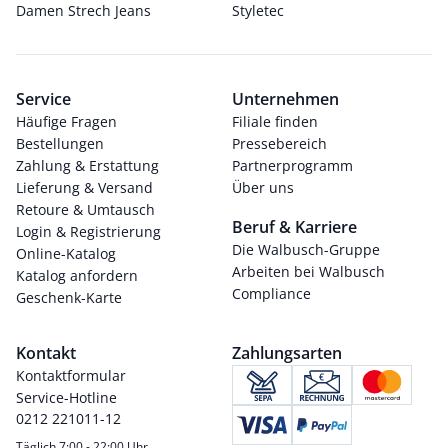
Damen Strech Jeans
Styletec
Service
Unternehmen
Häufige Fragen
Filiale finden
Bestellungen
Pressebereich
Zahlung & Erstattung
Partnerprogramm
Lieferung & Versand
Über uns
Retoure & Umtausch
Beruf & Karriere
Login & Registrierung
Die Walbusch-Gruppe
Online-Katalog
Arbeiten bei Walbusch
Katalog anfordern
Compliance
Geschenk-Karte
Kontakt
Zahlungsarten
Kontaktformular
Service-Hotline
0212 221011-12
Täglich 7:00 - 22:00 Uhr