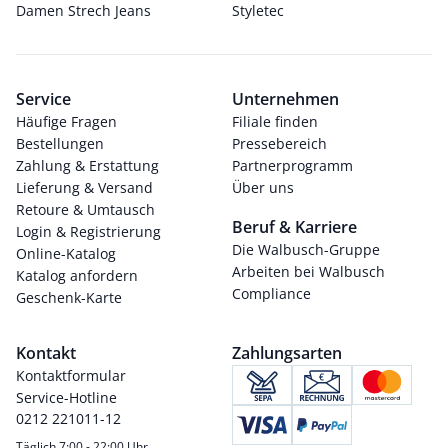
Damen Strech Jeans
Styletec
Service
Unternehmen
Häufige Fragen
Filiale finden
Bestellungen
Pressebereich
Zahlung & Erstattung
Partnerprogramm
Lieferung & Versand
Über uns
Retoure & Umtausch
Beruf & Karriere
Login & Registrierung
Die Walbusch-Gruppe
Online-Katalog
Arbeiten bei Walbusch
Katalog anfordern
Compliance
Geschenk-Karte
Kontakt
Zahlungsarten
Kontaktformular
Service-Hotline
0212 221011-12
Täglich 7:00 - 22:00 Uhr