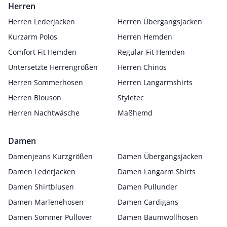
Herren
Herren Lederjacken
Herren Übergangsjacken
Kurzarm Polos
Herren Hemden
Comfort Fit Hemden
Regular Fit Hemden
Untersetzte Herrengrößen
Herren Chinos
Herren Sommerhosen
Herren Langarmshirts
Herren Blouson
Styletec
Herren Nachtwäsche
Maßhemd
Damen
Damenjeans Kurzgrößen
Damen Übergangsjacken
Damen Lederjacken
Damen Langarm Shirts
Damen Shirtblusen
Damen Pullunder
Damen Marlenehosen
Damen Cardigans
Damen Sommer Pullover
Damen Baumwollhosen