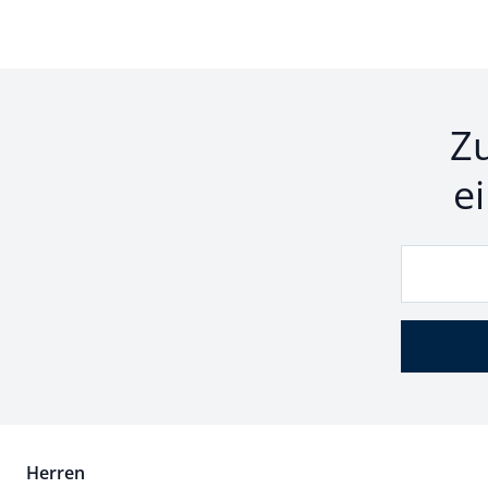
Z
e
Herren