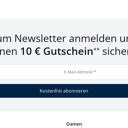
um Newsletter anmelden u
inen
10 € Gutschein
siche
**
E-Mail-Adresse *
Kostenfrei abonnieren
Damen