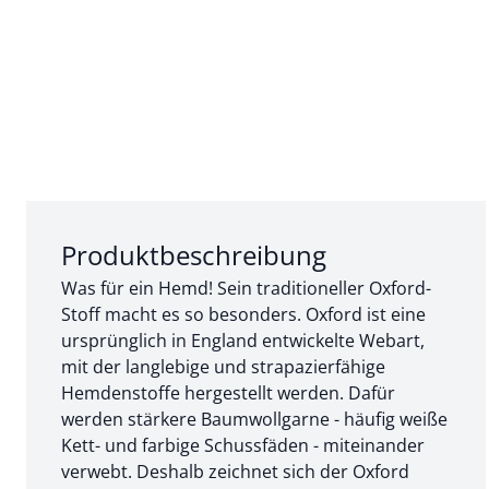
Abschnitt 1 von 3:
Produktbeschreibung
Was für ein Hemd! Sein traditioneller Oxford-
Stoff macht es so besonders. Oxford ist eine
ursprünglich in England entwickelte Webart,
mit der langlebige und strapazierfähige
Hemdenstoffe hergestellt werden. Dafür
werden stärkere Baumwollgarne - häufig weiße
Kett- und farbige Schussfäden - miteinander
verwebt. Deshalb zeichnet sich der Oxford