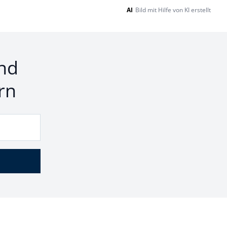
AI
Bild mit Hilfe von KI erstellt
nd
rn