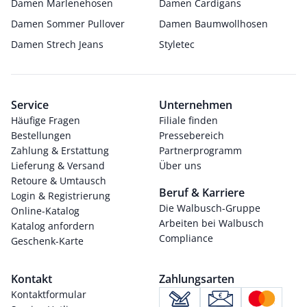
Damen Marlenehosen
Damen Cardigans
Damen Sommer Pullover
Damen Baumwollhosen
Damen Strech Jeans
Styletec
Service
Unternehmen
Häufige Fragen
Filiale finden
Bestellungen
Pressebereich
Zahlung & Erstattung
Partnerprogramm
Lieferung & Versand
Über uns
Retoure & Umtausch
Beruf & Karriere
Login & Registrierung
Die Walbusch-Gruppe
Online-Katalog
Arbeiten bei Walbusch
Katalog anfordern
Compliance
Geschenk-Karte
Kontakt
Zahlungsarten
Kontaktformular