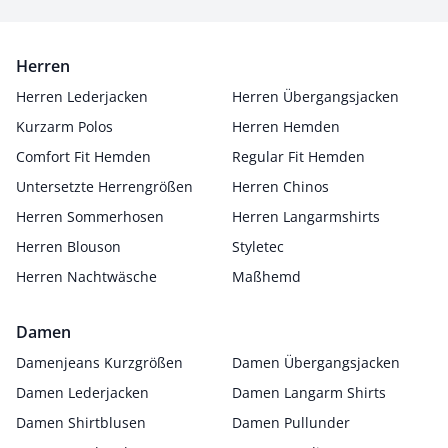
Herren
Herren Lederjacken
Herren Übergangsjacken
Kurzarm Polos
Herren Hemden
Comfort Fit Hemden
Regular Fit Hemden
Untersetzte Herrengrößen
Herren Chinos
Herren Sommerhosen
Herren Langarmshirts
Herren Blouson
Styletec
Herren Nachtwäsche
Maßhemd
Damen
Damenjeans Kurzgrößen
Damen Übergangsjacken
Damen Lederjacken
Damen Langarm Shirts
Damen Shirtblusen
Damen Pullunder