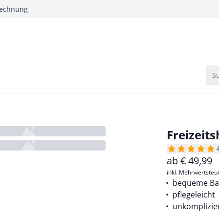
Rechnung
Su
Freizeits
ab
€
49,99
inkl. Mehrwertsteu
bequeme Ba
pflegeleicht
unkomplizie