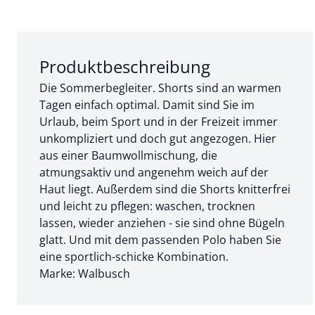
Abschnitt 1 von 3:
Produktbeschreibung
Die Sommerbegleiter. Shorts sind an warmen
Tagen einfach optimal. Damit sind Sie im
Urlaub, beim Sport und in der Freizeit immer
unkompliziert und doch gut angezogen. Hier
aus einer Baumwollmischung, die
atmungsaktiv und angenehm weich auf der
Haut liegt. Außerdem sind die Shorts knitterfrei
und leicht zu pflegen: waschen, trocknen
lassen, wieder anziehen - sie sind ohne Bügeln
glatt. Und mit dem passenden Polo haben Sie
eine sportlich-schicke Kombination.
Marke: Walbusch