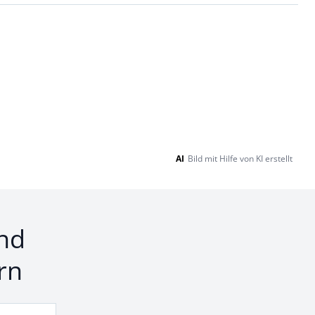
AI
Bild mit Hilfe von KI erstellt
nd
rn