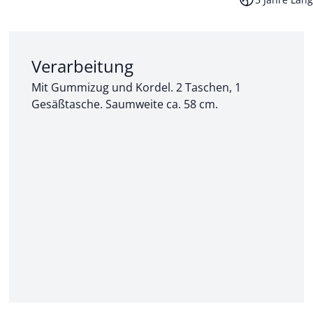
Abschnitt 2 von 3:
Verarbeitung
Mit Gummizug und Kordel. 2 Taschen, 1
Gesäßtasche. Saumweite ca. 58 cm.