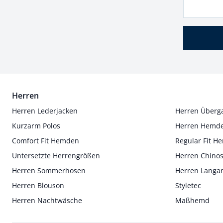
Herren
Herren Lederjacken
Herren Überg
Kurzarm Polos
Herren Hemd
Comfort Fit Hemden
Regular Fit 
Untersetzte Herrengrößen
Herren Chino
Herren Sommerhosen
Herren Langa
Herren Blouson
Styletec
Herren Nachtwäsche
Maßhemd