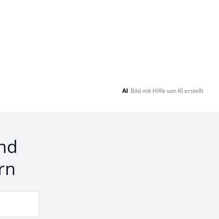
AI
Bild mit Hilfe von KI erstellt
nd
rn