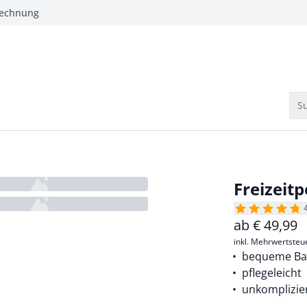
Rechnung
Su
Freizeitp
ab
€
49,99
inkl. Mehrwertsteu
bequeme Ba
pflegeleicht
unkomplizie