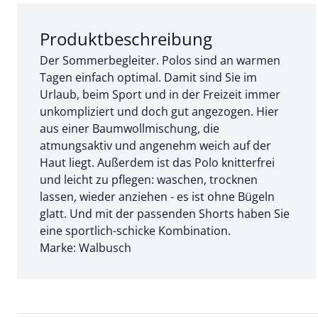
Abschnitt 1 von 3:
Produktbeschreibung
Der Sommerbegleiter. Polos sind an warmen
Tagen einfach optimal. Damit sind Sie im
Urlaub, beim Sport und in der Freizeit immer
unkompliziert und doch gut angezogen. Hier
aus einer Baumwollmischung, die
atmungsaktiv und angenehm weich auf der
Haut liegt. Außerdem ist das Polo knitterfrei
und leicht zu pflegen: waschen, trocknen
lassen, wieder anziehen - es ist ohne Bügeln
glatt. Und mit der passenden Shorts haben Sie
eine sportlich-schicke Kombination.
Marke: Walbusch