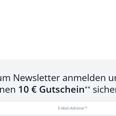
um Newsletter anmelden u
inen
10 € Gutschein
siche
**
E-Mail-Adresse *