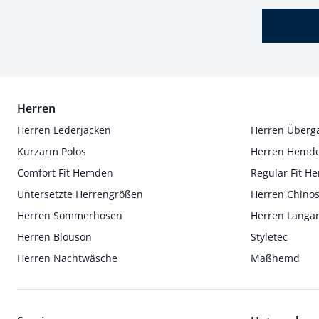
Herren
Herren Lederjacken
Herren Überg
Kurzarm Polos
Herren Hemd
Comfort Fit Hemden
Regular Fit 
Untersetzte Herrengrößen
Herren Chino
Herren Sommerhosen
Herren Langa
Herren Blouson
Styletec
Herren Nachtwäsche
Maßhemd