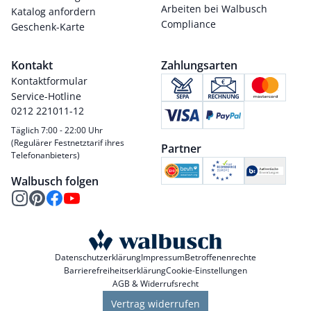
Arbeiten bei Walbusch
Katalog anfordern
Compliance
Geschenk-Karte
Kontakt
Zahlungsarten
Kontaktformular
Service-Hotline
0212 221011-12
Täglich 7:00 - 22:00 Uhr
(Regulärer Festnetztarif ihres
Partner
Telefonanbieters)
Walbusch folgen
Datenschutzerklärung
Impressum
Betroffenenrechte
Barrierefreiheitserklärung
Cookie-Einstellungen
AGB & Widerrufsrecht
Vertrag widerrufen