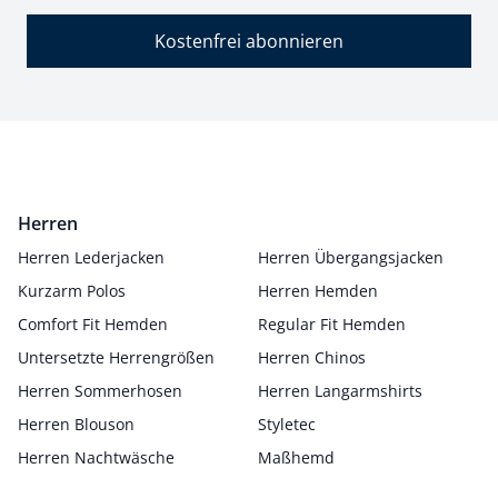
Kostenfrei abonnieren
Herren
Herren Lederjacken
Herren Übergangsjacken
Kurzarm Polos
Herren Hemden
Comfort Fit Hemden
Regular Fit Hemden
Untersetzte Herrengrößen
Herren Chinos
Herren Sommerhosen
Herren Langarmshirts
Herren Blouson
Styletec
Herren Nachtwäsche
Maßhemd