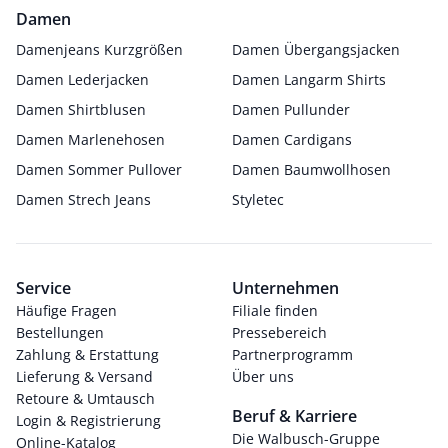
Damen
Damenjeans Kurzgrößen
Damen Übergangsjacken
Damen Lederjacken
Damen Langarm Shirts
Damen Shirtblusen
Damen Pullunder
Damen Marlenehosen
Damen Cardigans
Damen Sommer Pullover
Damen Baumwollhosen
Damen Strech Jeans
Styletec
Service
Unternehmen
Häufige Fragen
Filiale finden
Bestellungen
Pressebereich
Zahlung & Erstattung
Partnerprogramm
Lieferung & Versand
Über uns
Retoure & Umtausch
Beruf & Karriere
Login & Registrierung
Die Walbusch-Gruppe
Online-Katalog