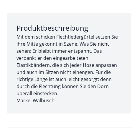
Abschnitt 1 von 3:
Produktbeschreibung
Mit dem schicken Flechtledergürtel setzen Sie
Ihre Mitte gekonnt in Szene. Was Sie nicht
sehen: Er bleibt immer entspannt. Das
verdankt er den eingearbeiteten
Elastikbändern, die sich jeder Hose anpassen
und auch im Sitzen nicht einengen. Für die
richtige Länge ist auch leicht gesorgt: denn
durch die Flechtung können Sie den Dorn
überall einstecken.
Marke: Walbusch