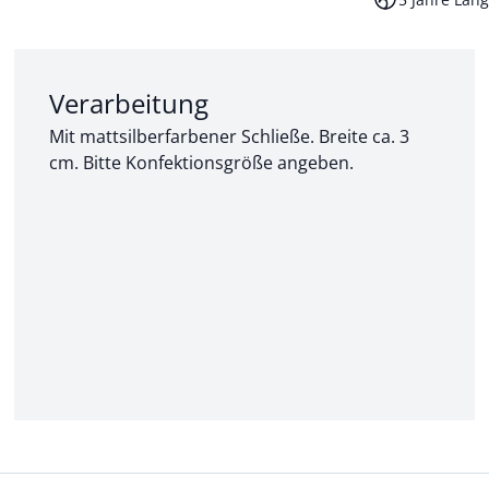
Abschnitt 2 von 3:
Verarbeitung
Mit mattsilberfarbener Schließe. Breite ca. 3
cm. Bitte Konfektionsgröße angeben.