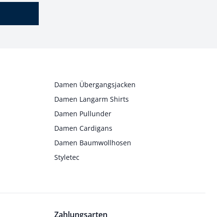
Damen Übergangsjacken
Damen Langarm Shirts
Damen Pullunder
Damen Cardigans
Damen Baumwollhosen
Styletec
Zahlungsarten