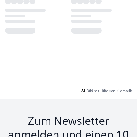
Loading...
Loading...
AI
Bild mit Hilfe von KI erstellt
Zum Newsletter
anmelden und einen
10