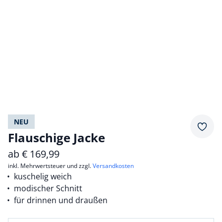
NEU
Merkz
Flauschige Jacke
ab
€
169,99
inkl. Mehrwertsteuer und zzgl.
Versandkosten
kuschelig weich
modischer Schnitt
für drinnen und draußen