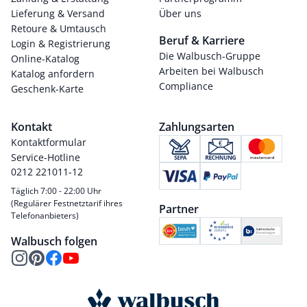
Lieferung & Versand
Über uns
Retoure & Umtausch
Beruf & Karriere
Login & Registrierung
Die Walbusch-Gruppe
Online-Katalog
Arbeiten bei Walbusch
Katalog anfordern
Compliance
Geschenk-Karte
Kontakt
Zahlungsarten
Kontaktformular
Service-Hotline
0212 221011-12
Täglich 7:00 - 22:00 Uhr
(Regulärer Festnetztarif ihres
Partner
Telefonanbieters)
Walbusch folgen