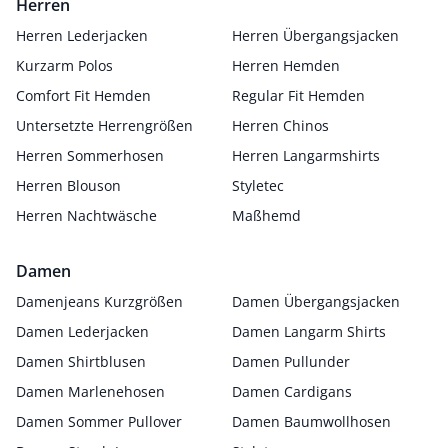
Herren
Herren Lederjacken
Herren Übergangsjacken
Kurzarm Polos
Herren Hemden
Comfort Fit Hemden
Regular Fit Hemden
Untersetzte Herrengrößen
Herren Chinos
Herren Sommerhosen
Herren Langarmshirts
Herren Blouson
Styletec
Herren Nachtwäsche
Maßhemd
Damen
Damenjeans Kurzgrößen
Damen Übergangsjacken
Damen Lederjacken
Damen Langarm Shirts
Damen Shirtblusen
Damen Pullunder
Damen Marlenehosen
Damen Cardigans
Damen Sommer Pullover
Damen Baumwollhosen