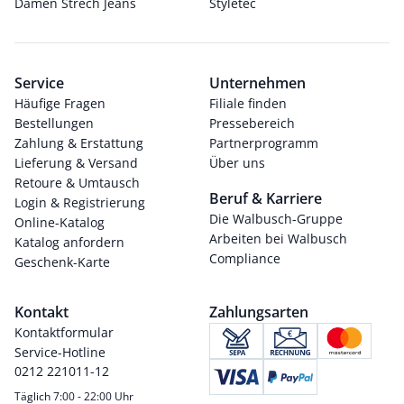
Damen Strech Jeans
Styletec
Service
Unternehmen
Häufige Fragen
Filiale finden
Bestellungen
Pressebereich
Zahlung & Erstattung
Partnerprogramm
Lieferung & Versand
Über uns
Retoure & Umtausch
Beruf & Karriere
Login & Registrierung
Die Walbusch-Gruppe
Online-Katalog
Arbeiten bei Walbusch
Katalog anfordern
Compliance
Geschenk-Karte
Kontakt
Zahlungsarten
Kontaktformular
Service-Hotline
0212 221011-12
Täglich 7:00 - 22:00 Uhr