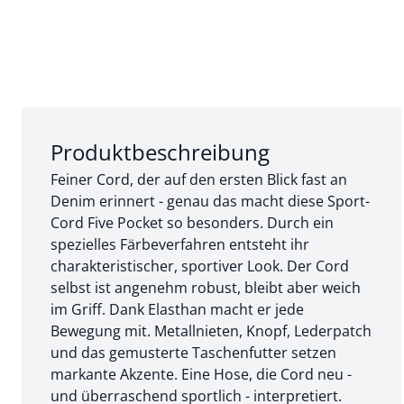
Abschnitt 1 von 3:
Produktbeschreibung
Feiner Cord, der auf den ersten Blick fast an
Denim erinnert - genau das macht diese Sport-
Cord Five Pocket so besonders. Durch ein
spezielles Färbeverfahren entsteht ihr
charakteristischer, sportiver Look. Der Cord
selbst ist angenehm robust, bleibt aber weich
im Griff. Dank Elasthan macht er jede
Bewegung mit. Metallnieten, Knopf, Lederpatch
und das gemusterte Taschenfutter setzen
markante Akzente. Eine Hose, die Cord neu -
und überraschend sportlich - interpretiert.