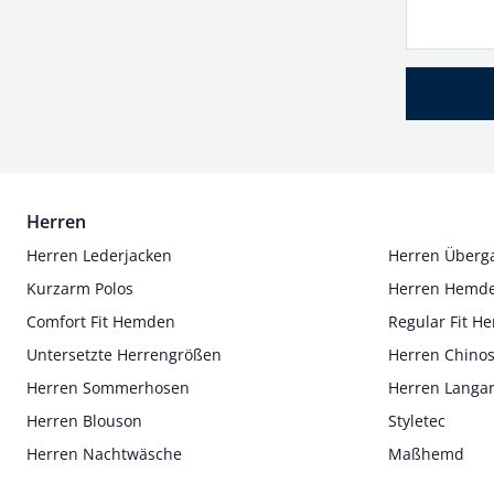
Herren
Herren Lederjacken
Herren Überg
Kurzarm Polos
Herren Hemd
Comfort Fit Hemden
Regular Fit 
Untersetzte Herrengrößen
Herren Chino
Herren Sommerhosen
Herren Langa
Herren Blouson
Styletec
Herren Nachtwäsche
Maßhemd