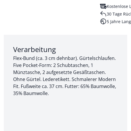
Kostenlose L
30 Tage Rüc
5 Jahre Lang
Abschnitt 2 von 3:
Verarbeitung
Flex-Bund (ca. 3 cm dehnbar). Gürtelschlaufen.
Five Pocket-Form: 2 Schubtaschen, 1
Münztasche, 2 aufgesetzte Gesäßtaschen.
Ohne Gürtel. Lederetikett. Schmalerer Modern
Fit. Fußweite ca. 37 cm. Futter: 65% Baumwolle,
35% Baumwolle.