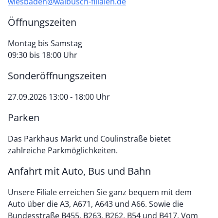
wiesbaden@walbusch-filialen.de
Öffnungszeiten
Montag bis Samstag
09:30 bis 18:00 Uhr
Sonderöffnungszeiten
27.09.2026 13:00 - 18:00 Uhr
Parken
Das Parkhaus Markt und Coulinstraße bietet
zahlreiche Parkmöglichkeiten.
Anfahrt mit Auto, Bus und Bahn
Unsere Filiale erreichen Sie ganz bequem mit dem
Auto über die A3, A671, A643 und A66. Sowie die
Bundesstraße B455, B263, B262, B54 und B417. Vom