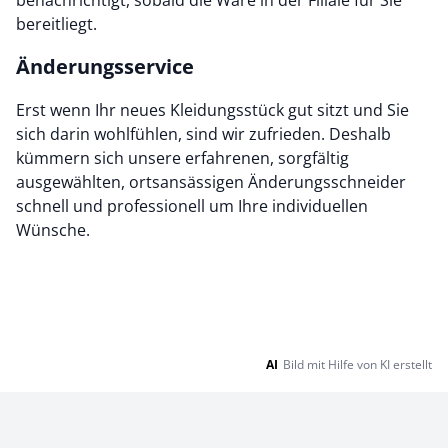
benachrichtigt, sobald die Ware in der Filiale für Sie
bereitliegt.
Änderungsservice
Erst wenn Ihr neues Kleidungsstück gut sitzt und Sie
sich darin wohlfühlen, sind wir zufrieden. Deshalb
kümmern sich unsere erfahrenen, sorgfältig
ausgewählten, ortsansässigen Änderungsschneider
schnell und professionell um Ihre individuellen
Wünsche.
AI
Bild mit Hilfe von KI erstellt