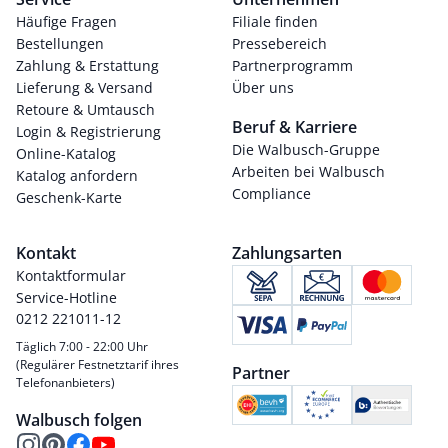
Häufige Fragen
Filiale finden
Bestellungen
Pressebereich
Zahlung & Erstattung
Partnerprogramm
Lieferung & Versand
Über uns
Retoure & Umtausch
Beruf & Karriere
Login & Registrierung
Die Walbusch-Gruppe
Online-Katalog
Arbeiten bei Walbusch
Katalog anfordern
Compliance
Geschenk-Karte
Kontakt
Zahlungsarten
Kontaktformular
Service-Hotline
0212 221011-12
Täglich 7:00 - 22:00 Uhr
(Regulärer Festnetztarif ihres
Partner
Telefonanbieters)
Walbusch folgen